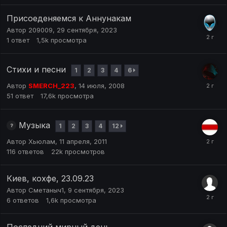
Присоеденяемся к Аннунакам
Автор
209009
,
29 сентября, 2023
1
ответ
1,5k
просмотра
Стихи и песни
1
2
3
4
6
Автор
SMERCH_223
,
14 июля, 2008
51
ответ
17,6k
просмотра
Музыка
1
2
3
4
12
Автор
Хьюлам
,
11 апреля, 2011
116
ответов
22k
просмотров
Киев, кохфе, 23.09.23
Автор
Сметаныч1
,
9 сентября, 2023
6
ответов
1,6k
просмотра