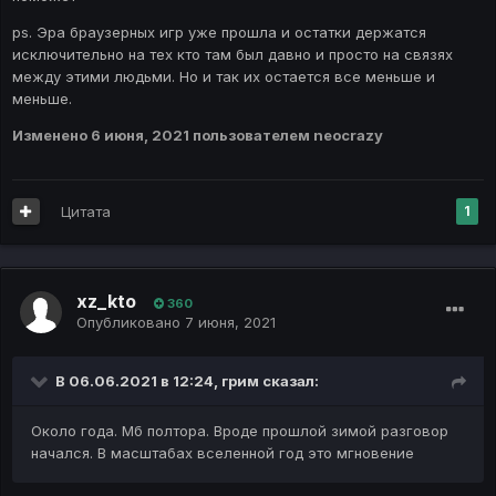
ps. Эра браузерных игр уже прошла и остатки держатся
исключительно на тех кто там был давно и просто на связях
между этими людьми. Но и так их остается все меньше и
меньше.
Изменено
6 июня, 2021
пользователем neocrazy
Цитата
1
xz_kto
360
Опубликовано
7 июня, 2021
В 06.06.2021 в 12:24,
грим
сказал:
Около года. Мб полтора. Вроде прошлой зимой разговор
начался. В масштабах вселенной год это мгновение