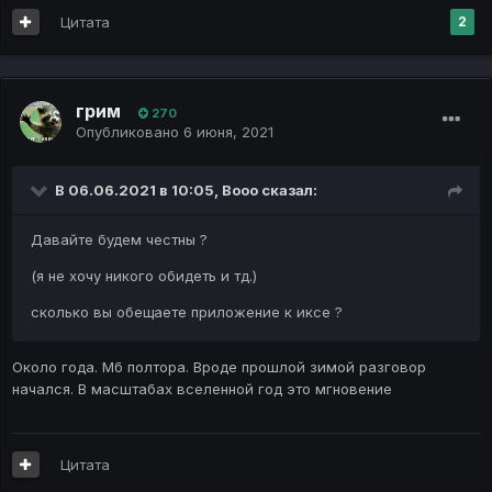
Цитата
2
грим
270
Опубликовано
6 июня, 2021
В 06.06.2021 в 10:05,
Booo
сказал:
Давайте будем честны ?
(я не хочу никого обидеть и тд.)
сколько вы обещаете приложение к иксе ?
Около года. Мб полтора. Вроде прошлой зимой разговор
начался. В масштабах вселенной год это мгновение
Цитата