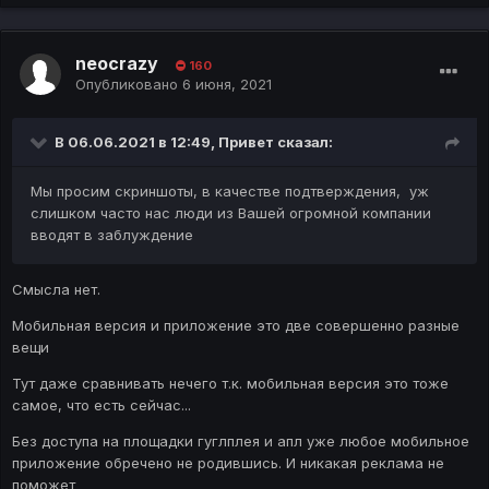
neocrazy
160
Опубликовано
6 июня, 2021
В 06.06.2021 в 12:49,
Привет
сказал:
Мы просим скриншоты, в качестве подтверждения, уж
слишком часто нас люди из Вашей огромной компании
вводят в заблуждение
Смысла нет.
Мобильная версия и приложение это две совершенно разные
вещи
Тут даже сравнивать нечего т.к. мобильная версия это тоже
самое, что есть сейчас...
Без доступа на площадки гуглплея и апл уже любое мобильное
приложение обречено не родившись. И никакая реклама не
поможет