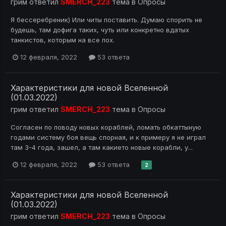
грим
ответил
SMERCH_223
тема в
Опросы
Я бессеребреник) Или читы поставить. Думаю спорить не
будешь, там дофига таких, чуть или конкретно вдатых
танкистов, которым на все пох.
12 февраля, 2022
53 ответа
Характеристики для новой Вселенной
(01.03.2022)
грим
ответил
SMERCH_223
тема в
Опросы
Согласен по поводу новых кораблей, ломать обкаттыную
годами систему боя вещь спорная, и к примеру я не играл
там 3-4 года, зашел, а там какието новые корабли, у...
12 февраля, 2022
53 ответа
2
Характеристики для новой Вселенной
(01.03.2022)
грим
ответил
SMERCH_223
тема в
Опросы