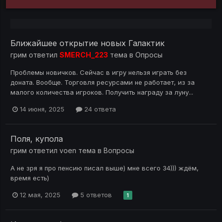
Ближайшее открытие новых Галактик
грим
ответил
SMERCH_223
тема в
Опросы
Проблемы новичков. Сейчас в игру нельзя играть без
доната. Вообще. Торговля ресурсами не работает, из за
малого количества игроков. Получить награду за луну...
14 июня, 2025
24 ответа
Поля, купола
грим
ответил
voen
тема в
Вопросы
А не зря я про пенсию писал выше) мне всего 34))) ждём,
время есть)
12 мая, 2025
5 ответов
1