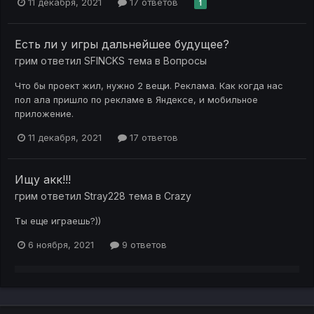
11 декабря, 2021
17 ответов
1
Есть ли у игры дальнейшее будущее?
грим
ответил
SFINCKS
тема в
Вопросы
Что бы проект жил, нужно 2 вещи. Реклама. Как когда нас
пол ала пришло по рекламе в Яндексе, и мобильное
приложение.
11 декабря, 2021
17 ответов
Ищу акк!!!
грим
ответил
Stray228
тема в
Crazy
Ты еще играешь?))
6 ноября, 2021
9 ответов