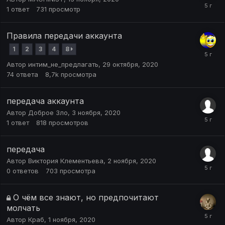
1
ответ
731
просмотр
Правила передачи аккаунта
1
2
3
4
8
Автор
интим_не_предлагать
,
29 октября, 2020
74
ответа
8,7k
просмотра
передача аккаунта
Автор
Доброе Зло
,
3 ноября, 2020
1
ответ
818
просмотров
передача
Автор
Виктория Клементьева
,
2 ноября, 2020
0
ответов
703
просмотра
О чём все знают, но предпочитают
молчать
Автор
Краб
,
1 ноября, 2020