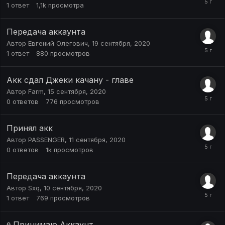
1
ответ
1,1k
просмотра
Передача аккаунта
Автор
Евгений Олегович
,
19 сентября, 2020
1
ответ
880
просмотров
Акк сдал Джеки качану - главе
Автор
Farm
,
15 сентября, 2020
0
ответов
776
просмотров
Принял акк
Автор
PASSENGER
,
11 сентября, 2020
0
ответов
1k
просмотров
Передача аккаунта
Автор
Sxq
,
10 сентября, 2020
1
ответ
769
просмотров
Принимаю Аккаунт