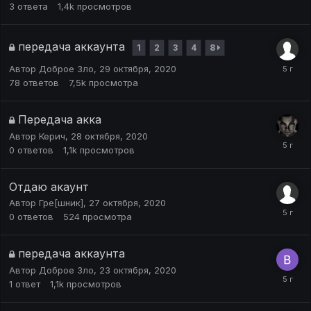
3
ответа
1,4k
просмотров
передача аккаунта
1
2
3
4
8
Автор
Доброе Зло
,
29 октября, 2020
78
ответов
7,5k
просмотра
Передача акка
Автор
Керич
,
28 октября, 2020
0
ответов
1,1k
просмотров
Отдаю акаунт
Автор
Гре[шник]
,
27 октября, 2020
0
ответов
524
просмотра
передача аккаунта
Автор
Доброе Зло
,
23 октября, 2020
1
ответ
1,1k
просмотров