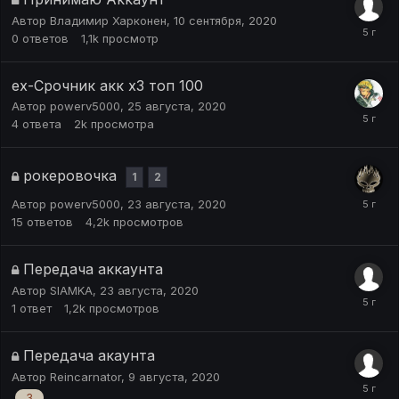
Автор
Владимир Харконен
,
10 сентября, 2020
0
ответов
1,1k
просмотр
ex-Срочник акк х3 топ 100
Автор
powerv5000
,
25 августа, 2020
4
ответа
2k
просмотра
рокеровочка
1
2
Автор
powerv5000
,
23 августа, 2020
15
ответов
4,2k
просмотров
Передача аккаунта
Автор
SIAMKA
,
23 августа, 2020
1
ответ
1,2k
просмотров
Передача акаунта
Автор
Reincarnator
,
9 августа, 2020
3