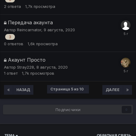
2
ответа
1,7k
просмотра
Передача акаунта
Автор
Reincarnator
,
9 августа, 2020
3
0
ответов
1,6k
просмотра
Акаунт Просто
Автор
Stray228
,
8 августа, 2020
1
ответ
1,7k
просмотров
Страница 5 из 10
НАЗАД
ДАЛЕЕ
Подписчики
0
ТЕМА
ОБРАТНАЯ СВЯЗЬ