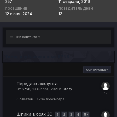
257
11 февраля, 2016
ПОСЕЩЕНИЕ
ПОБЕДИТЕЛЬ ДНЕЙ
12 июня, 2024
13
Тип контента
Темы, опубликованные SPNB
СОРТИРОВКА
Передача аккаунта
От
SPNB
,
13 января, 2021
в
Crazy
0
ответов
1 704
просмотра
Шпики в боях ЗС
1
2
3
4
5