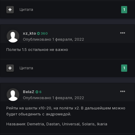
Цитата
1
xz_kto
360
Опубликовано
1 февраля, 2022
Полеты 1.5 остальное не важно
Цитата
1
BelaZ
6
Опубликовано
1 февраля, 2022
Рейты на шахты х10-20, на полёты х2. В дальшейшем можно
будет обьеденить с андромедой.
Названия: Demetria, Dastan, Universal, Solaris, Ikaria