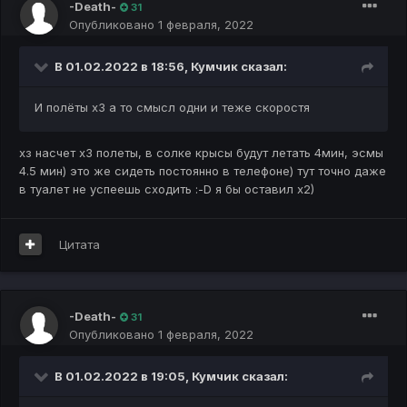
-Death-
31
Опубликовано
1 февраля, 2022
В 01.02.2022 в 18:56,
Кумчик
сказал:
И полёты х3 а то смысл одни и теже скоростя
хз насчет х3 полеты, в солке крысы будут летать 4мин, эсмы
4.5 мин) это же сидеть постоянно в телефоне) тут точно даже
в туалет не успеешь сходить :-D я бы оставил х2)
Цитата
-Death-
31
Опубликовано
1 февраля, 2022
В 01.02.2022 в 19:05,
Кумчик
сказал: