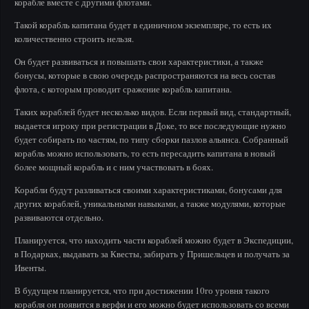
корабле вместе с другими флотами.
Такой корабль капитана будет в единичном экземпляре, то есть их
количественно строить нельзя.
Он будет развиваться и повышать свои характеристики, а также
бонусы, которые в свою очередь распространяются на весь состав
флота, с которым проводит сражение корабль капитана.
Таких кораблей будет несколько видов. Если первый вид, стандартный,
выдается игроку при регистрации в Доке, то все последующие нужно
будет собирать по частям, по типу сборки пазлов альянса. Собранный
корабль можно использовать, то есть пересадить капитана в новый
более мощный корабль и с ним участвовать в боях.
Корабли будут разливаться своими характеристиками, бонусами для
других кораблей, уникальными навыками, а также модулями, которые
развиваются отдельно.
Планируется, что находить части кораблей можно будет в Экспедиции,
в Подарках, выдавать за Квесты, забирать у Пришельцев и получать за
Ивенты.
В будущем планируется, что при достижении 10го уровня такого
корабля он появится в верфи и его можно будет использовать со всеми