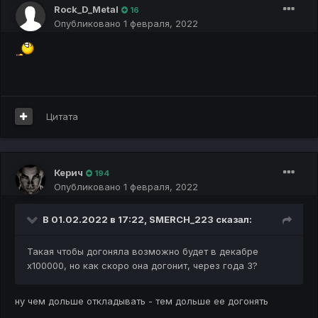
Rock_D_Metal
16
Опубликовано
1 февраля, 2022
Цитата
Керич
194
Опубликовано
1 февраля, 2022
В 01.02.2022 в 17:22,
SMERCH_223
сказал:
Такая чтобы догоняла возможно будет в декабре
х100000, но как скоро она догонит, через года 3?
ну чем дольше откладывать - тем дольше ее догонять