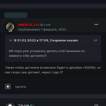
Основатель
SMERCH_223
4 416
Опубликовано
1 февраля, 2022
В 01.02.2022 в 17:09,
Скорпион
сказал:
Мб пора уже ускоренку делать,чтоб начинали по
немногу х30к догонять?)
Такая чтобы догоняла возможно будет в декабре х100000, но
как скоро она догонит, через года 3?
Цитата
Tik-tok
1