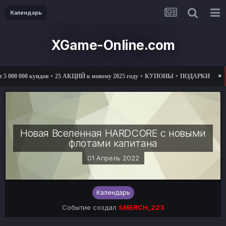
Календарь
XGame-Online.com
0 куидов + 25 АКЦИЙ к новому 2025 году + КУПОНЫ + ПОДАРКИ
01.03.20
Новая Вселенная HARDCORE с новыми
флотами капитана
01 Апрель 2022
Календарь
Событие создал
SMERCH_223