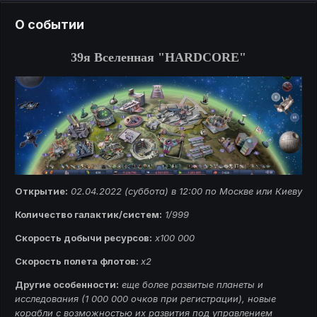
О событии
39я Вселенная "HARDCORE"
Открытие:
02.04.2022 (суббота) в 12:00 по Москве или Киеву
Количество галактик/систем:
1/999
Скорость добычи ресурсов:
x100 000
Скорость полета флотов:
x2
Другие особенности:
еще более развитые планеты и
исследования (1 000 000 очков при регистрации), новые
корабли с возможностью их развития под управлением