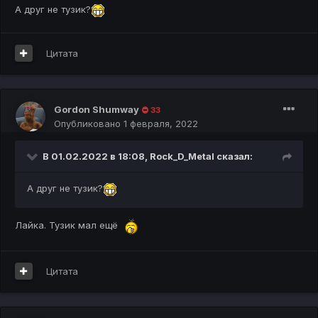
А друг не тузик?
Цитата
Gоrdon Shumway
33
Опубликовано
1 февраля, 2022
В 01.02.2022 в 18:08,
Rock_D_Metal
сказал:
А друг не тузик?
Лайка. Тузик мал ещё
Цитата