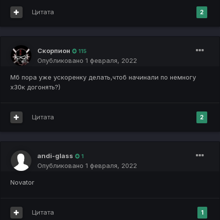
Цитата
2
Скорпион
115
Опубликовано
1 февраля, 2022
Мб пора уже ускоренку делать,чтоб начинали по немногу
х30к догонять?)
Цитата
2
andi-glass
1
Опубликовано
1 февраля, 2022
Novator
Цитата
1