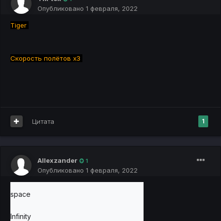
Опубликовано
1 февраля, 2022
Tiger
Скорость полётов х3
Цитата
1
Allexzander
1
Опубликовано
1 февраля, 2022
space
Infinity