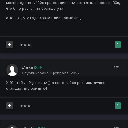
можно сделать 100к при соединении оставить скорость 30к,
что б не разгонять больше уни
а то по 1,5-2 года ждем влив новых лиц
Цитата
1
z1uka
49
Опубликовано
1 февраля, 2022
Х 10 чтобы х2 догнали )) а полеты без разницы лучше
стандартные.рейты х4
Цитата
1