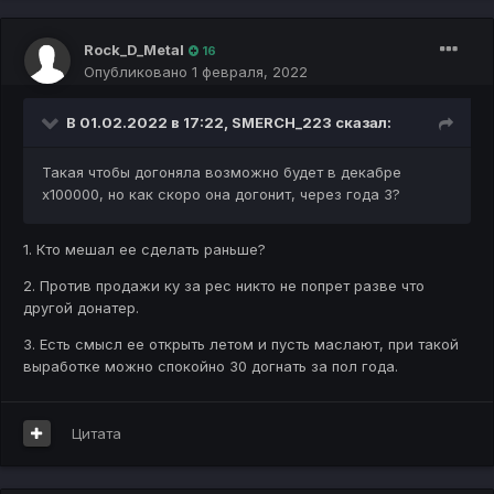
Rock_D_Metal
16
Опубликовано
1 февраля, 2022
В 01.02.2022 в 17:22,
SMERCH_223
сказал:
Такая чтобы догоняла возможно будет в декабре
х100000, но как скоро она догонит, через года 3?
1. Кто мешал ее сделать раньше?
2. Против продажи ку за рес никто не попрет разве что
другой донатер.
3. Есть смысл ее открыть летом и пусть маслают, при такой
выработке можно спокойно 30 догнать за пол года.
Цитата