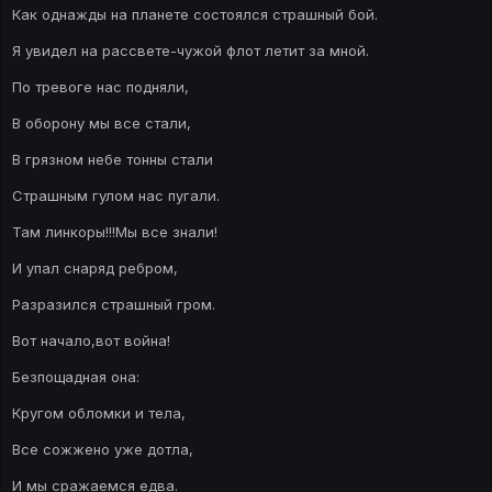
Как однажды на планете состоялся страшный бой.
Я увидел на рассвете-чужой флот летит за мной.
По тревоге нас подняли,
В оборону мы все стали,
В грязном небе тонны стали
Страшным гулом нас пугали.
Там линкоры!!!Мы все знали!
И упал снаряд ребром,
Разразился страшный гром.
Вот начало,вот война!
Безпощадная она:
Кругом обломки и тела,
Все сожжено уже дотла,
И мы сражаемся едва.