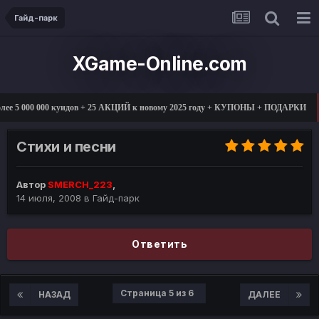
Гайд-парк
XGame-Online.com
000 000 куидов + 25 АКЦИЙ к новому 2025 году + КУПОНЫ + ПОДАРКИ
01
Стихи и песни
Автор
SMERCH_223
,
14 июля, 2008
в
Гайд-парк
Ответить
Страница 5 из 6
НАЗАД
ДАЛЕЕ