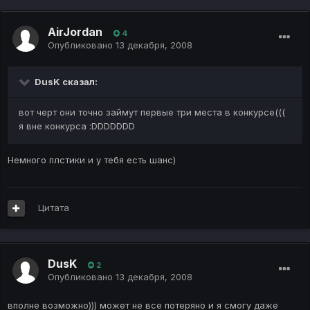
AirJordan
4
Опубликовано
13 декабря, 2008
DusK сказал:
вот черт они точно займут первые три места в конкурсе(((
я вне конкурса :DDDDDDD
Немного плстики и у тебя есть шанс)
Цитата
DusK
2
Опубликовано
13 декабря, 2008
вполне возможно))) может не все потеряно и я смогу даже