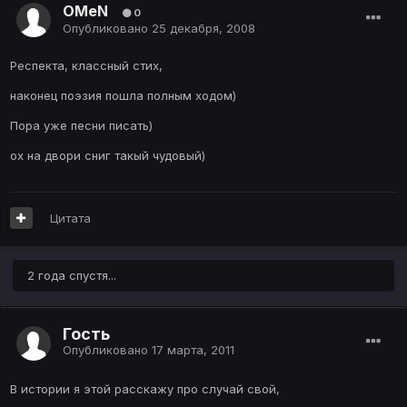
OMeN
0
Опубликовано
25 декабря, 2008
Респекта, классный стих,
наконец поэзия пошла полным ходом)
Пора уже песни писать)
ох на двори сниг такый чудовый)
Цитата
2 года спустя...
Гость
Опубликовано
17 марта, 2011
В истории я этой расскажу про случай свой,