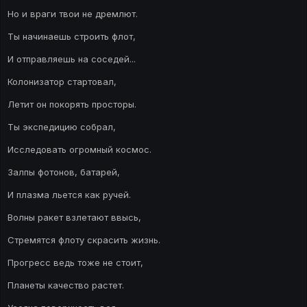
Но и враги твои не дремлют.
Ты начинаешь строить флот,
И отправляешь на соседей...
Колонизатор стартовал,
Летит он покорять просторы.
Ты экспедицию собрал,
Исследовать огромный космос.
Залпы фотонов, батарей,
И плазма льется как ручей.
Волны ракет взлетают ввысь,
Стремятся флоту скрасить жизнь.
Прогресс ведь тоже не стоит,
Планеты качество растет.