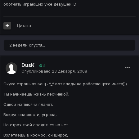
обогнать играющих уже девушек :D
Цитата
2 недели спустя...
DusK
2
Опубликовано
23 декабря, 2008
Скука страшная вещь ^_^ вот плоды не работающего инета)))
Ты начинаешь жизнь песчинкой,
Одной из тысячи планет.
Вокруг опасности, угроза,
Но страх твой сводиться на нет.
Взлетаешь в космос, он широк,