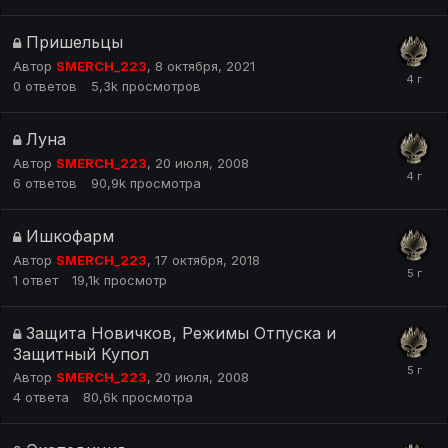
Пришельцы
Автор
SMERCH_223
,
8 октября, 2021
0
ответов
5,3k
просмотров
Луна
Автор
SMERCH_223
,
20 июля, 2008
6
ответов
90,9k
просмотра
Ишкофарм
Автор
SMERCH_223
,
17 октября, 2018
1
ответ
19,1k
просмотр
Защита Новичков, Режимы Отпуска и
Защитный Купол
Автор
SMERCH_223
,
20 июля, 2008
4
ответа
80,6k
просмотра