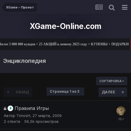
XGame – Проект
XGame-Online.com
ее 5 000 000 куидов + 25 АКЦИЙ к новому 2025 году + КУПОНЫ + ПОДАРКИ
Энциклопедия
СОРТИРОВКА
Страница 1 из 3
НАЗАД
ДАЛЕЕ
Правила Игры
Автор
TimosH
,
27 марта, 2009
2
ответа
56,5k
просмотров