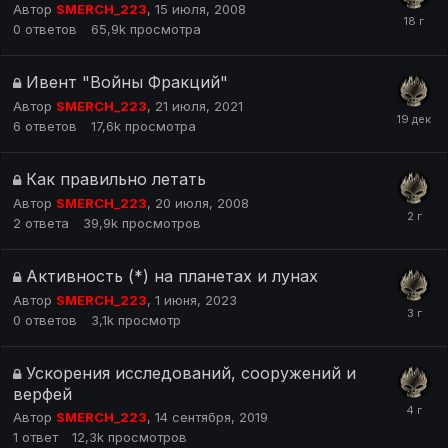
Автор
SMERCH_223
,
15 июля, 2008
0
ответов
65,9k
просмотра
Ивент "Войны Фракций"
Автор
SMERCH_223
,
21 июля, 2021
6
ответов
17,6k
просмотра
Как правильно летать
Автор
SMERCH_223
,
20 июля, 2008
2
ответа
39,9k
просмотров
Активность (*) на планетах и лунах
Автор
SMERCH_223
,
1 июня, 2023
0
ответов
3,1k
просмотр
Ускорения исследований, сооружений и
верфей
Автор
SMERCH_223
,
14 сентября, 2019
1
ответ
12,3k
просмотров