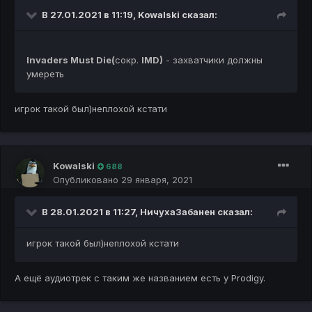
В 27.01.2021 в 11:19,
Kowalski
сказал:
Invaders Must Die(
сокр.
IMD)
- захватчики должны
умереть
игрок такой был)неплохой кстати
Kowalski
688
Опубликовано
29 января, 2021
В 28.01.2021 в 11:27,
НичухаЗабанен
сказал:
игрок такой был)неплохой кстати
А ещё аудиотрек с таким же названием есть у Prodigy.