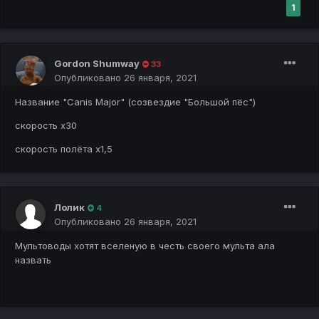
1
Gоrdon Shumway
33
Опубликовано
26 января, 2021
Название "Canis Major" (созвездие "Большой пёс")
скорость х30
скорость полёта х1,5
Лолик
4
Опубликовано
26 января, 2021
Мультоводы хотят вселеную в честь своего мульта ала
назвать