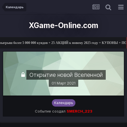
Календарь
XGame-Online.com
000 куидов + 25 АКЦИЙ к новому 2025 году + КУПОНЫ + ПОДАРКИ
01.03.
Открытие новой Вселенной
01 Март 2021
Календарь
Событие создал
SMERCH_223