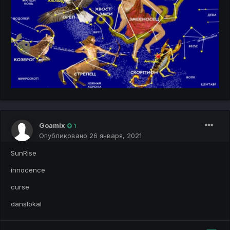
Goamix
1
Опубликовано
26 января, 2021
SunRise
innocence
curse
danslokal