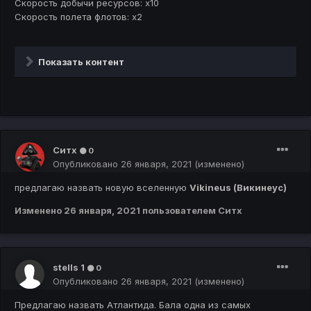
Скорость добычи ресурсов: х10
Скорость полета флотов: х2
Показать контент
Ситх
0
Опубликовано
26 января, 2021
(изменено)
предлагаю назвать новую вселенную
Vikineus (Викинеус)
Изменено
26 января, 2021
пользователем Ситх
stells 1
0
Опубликовано
26 января, 2021
(изменено)
Предлагаю назвать Атлантида. Бала одна из самых