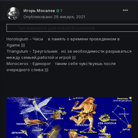
Игорь Мосалев
7
Опубликовано
26 января, 2021
Три варианта для новой Вселенной
Horologium - Часы в память о времени проведенном в
Xgame )))
Triangulum - Треугольник из за необходимости разрываться
между семьей,работой и игрой )))
Monoceros - Единорог таким себя чувствуешь после
очередного слива )))