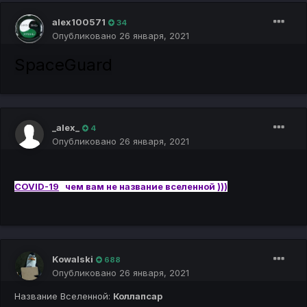
alex100571
34
Опубликовано
26 января, 2021
SpaceGuard
_alex_
4
Опубликовано
26 января, 2021
COVID-19
чем вам не название вселенной )))
Kowalski
688
Опубликовано
26 января, 2021
Название Вселенной:
Коллапсар