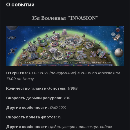
О событии
35я Вселенная "INVASION"
Открытие:
01.03.2021 (понедельник) в 20:00 по Москве или
19:00 по Киеву
Количество галактик/систем:
1/999
Скорость добычи ресурсов:
х30
Другие особенности:
ОвО 10%
Скорость полета флотов:
x1
Другие особенности:
действующие пришельцы, войны