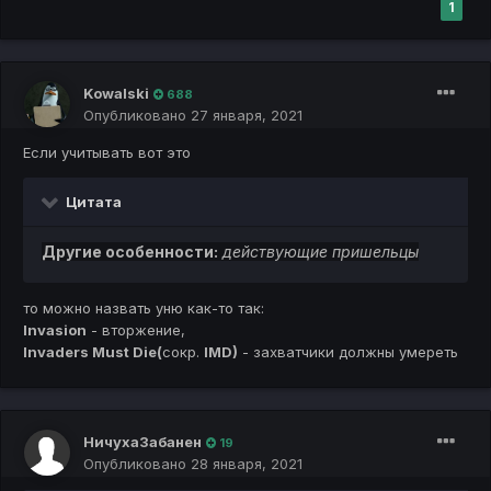
1
Kowalski
688
Опубликовано
27 января, 2021
Если учитывать вот это
Цитата
Другие особенности:
действующие пришельцы
то можно назвать уню как-то так:
Invasion
- вторжение,
Invaders Must Die(
сокр.
IMD)
- захватчики должны умереть
НичухаЗабанен
19
Опубликовано
28 января, 2021