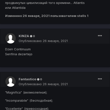
продвинутых цивилизаций того времени... Atlantis
или Atlantida
Изменено
26 января, 2021
пользователем stells 1
KINZA
0
Опубликовано
26 января, 2021
Dzen Continuum
Senfina dezertejo
Fantastico
0
Опубликовано
26 января, 2021
"Magnifica" (великолепная);
"Incomparabile" (бесподобная);
"Eccellente" (превосходная);