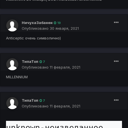
НичухаЗабанен
19
Опубликовано
30 января, 2021
Anticeptic очень символично)
ТипаТоп
7
Опубликовано
11 февраля, 2021
MILLENNIUM
ТипаТоп
7
Опубликовано
11 февраля, 2021
unknown-неизведанное