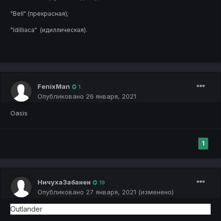
"Bell" (прекрасная);
"Idilliaca" (идиллическая).
FenixMan
1
Опубликовано
26 января, 2021
Oasis
1
НичухаЗабанен
19
Опубликовано
27 января, 2021
(изменено)
Outlander