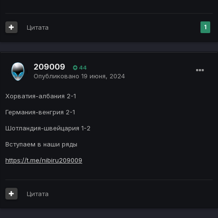
Цитата
1
209009
44
Опубликовано
19 июня, 2024
Хорватия-албания 2-1
Германия-венгрия 2-1
Шотландия-швейцария 1-2
Вступаем в наши ряды
https://t.me/nibiru209009
Цитата