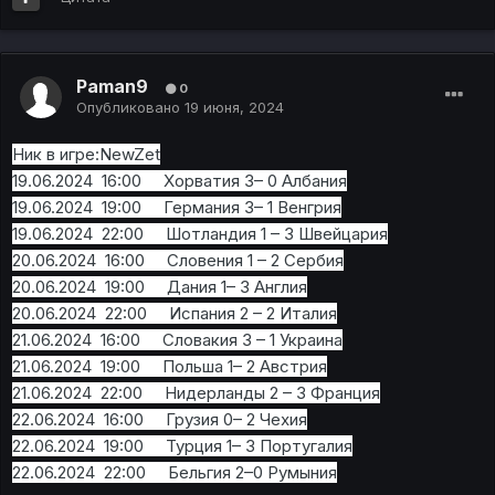
Paman9
0
Опубликовано
19 июня, 2024
Ник в игре:NewZet
19.06.2024 16:00 Хорватия 3– 0 Албания
19.06.2024 19:00 Германия 3– 1 Венгрия
19.06.2024 22:00 Шотландия 1 – 3 Швейцария
20.06.2024 16:00 Словения 1 – 2 Сербия
20.06.2024 19:00 Дания 1– 3 Англия
20.06.2024 22:00 Испания 2 – 2 Италия
21.06.2024 16:00 Словакия 3 – 1 Украина
21.06.2024 19:00 Польша 1– 2 Австрия
21.06.2024 22:00 Нидерланды 2 – 3 Франция
22.06.2024 16:00 Грузия 0– 2 Чехия
22.06.2024 19:00 Турция 1– 3 Португалия
22.06.2024 22:00 Бельгия 2–0 Румыния