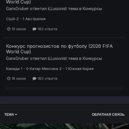
World Cup)
GansGruber
ответил
iLLusionist
тема в
Конкурсы
США 2 - 1 Австралия
19 июня
183 ответа
Конкурс прогнозистов по футболу (2026 FIFA
World Cup)
GansGruber
ответил
iLLusionist
тема в
Конкурсы
Канада 1 - 0 Катар Мексика 2 - 1 Южная Корея
18 июня
183 ответа
ТЕМА
ОБРАТНАЯ СВЯЗЬ