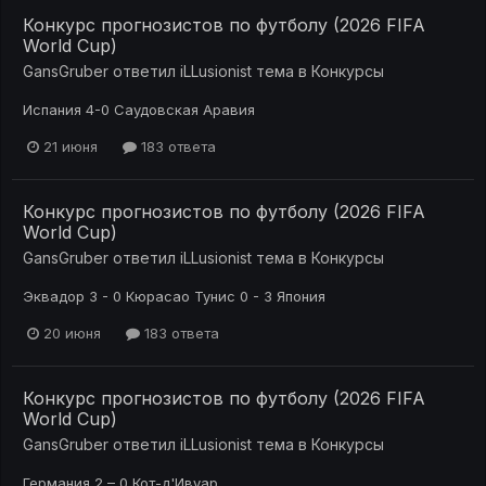
Конкурс прогнозистов по футболу (2026 FIFA
World Cup)
GansGruber
ответил
iLLusionist
тема в
Конкурсы
Испания 4-0 Саудовская Аравия
21 июня
183 ответа
Конкурс прогнозистов по футболу (2026 FIFA
World Cup)
GansGruber
ответил
iLLusionist
тема в
Конкурсы
Эквадор 3 - 0 Кюрасао Тунис 0 - 3 Япония
20 июня
183 ответа
Конкурс прогнозистов по футболу (2026 FIFA
World Cup)
GansGruber
ответил
iLLusionist
тема в
Конкурсы
Германия 2 – 0 Кот-д'Ивуар