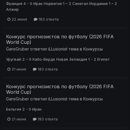
Франция 4 - 0 Ирак Норвегия 1 – 2 Сенегал Иордания 1 – 2
Алжир
22 июня
183 ответа
Конкурс прогнозистов по футболу (2026 FIFA
World Cup)
GansGruber
ответил
iLLusionist
тема в
Конкурсы
Уругвай 2 – 0 Кабо-Верде Новая Зеландия 1 - 2 Египет
21 июня
183 ответа
Конкурс прогнозистов по футболу (2026 FIFA
World Cup)
GansGruber
ответил
iLLusionist
тема в
Конкурсы
Бельгия 2 - 0 Иран
21 июня
183 ответа