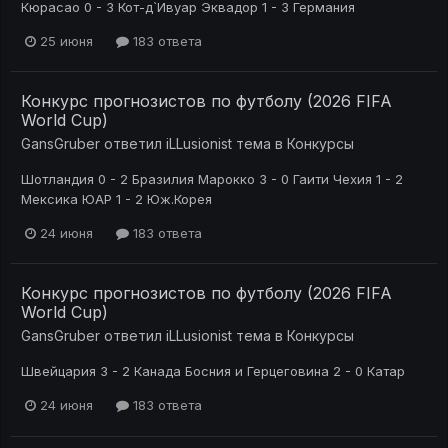
Кюрасао 0 - 3 Кот-д`Ивуар Эквадор 1 - 3 Германия
25 июня
183 ответа
Конкурс прогнозистов по футболу (2026 FIFA
World Cup)
GansGruber
ответил
iLLusionist
тема в
Конкурсы
Шотландия 0 - 2 Бразилия Марокко 3 - 0 Гаити Чехия 1 - 2
Мексика ЮАР 1 - 2 Юж.Корея
24 июня
183 ответа
Конкурс прогнозистов по футболу (2026 FIFA
World Cup)
GansGruber
ответил
iLLusionist
тема в
Конкурсы
Швейцария 3 - 2 Канада Босния и Герцеговина 2 - 0 Катар
24 июня
183 ответа