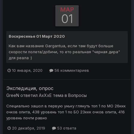
МАР
01
Воскресенье 01 Март 2020
Как вам название Gargantua, если там будут больше
скорости полета/добичи, то ето реальная "черная дира"
для реала :)
10 января, 2020
56 комментариев
Экспедиция, опрос
GreeN
ответил
AxXxE
тема в
Вопросы
Специально зашол в первую уньку глянуть топ 1 по МО 26ккк
очков опита, 438 уровень топ 1 по БО 23ккк очков опита, 416
уровень почти равно
20 декабря, 2019
53 ответа