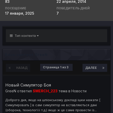
83
22 апреля, 2014
ПОСЕЩЕНИЕ
ПОБЕДИТЕЛЬ ДНЕЙ
17 января, 2025
7
Тип контента
Весь контент GreeN
Страница 1 из 3
НАЗАД
ДАЛЕЕ
Новый Симулятор Боя
GreeN
ответил
SMERCH_223
тема в
Новости
Доброго дня, якщо на шпіонському докладі ішки нажати [
Симулировать ] в сам симулятор не вставляються дані
(оборона, технологіїі т.д.) якщо ж це саме провести із...