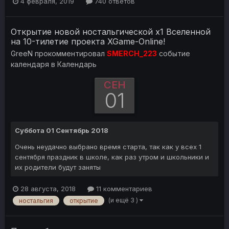
4 февраля, 2019
740 ответов
Открытие новой ностальгической х1 Вселенной
на 10-тилетие проекта XGame-Online!
GreeN
прокомментировал
SMERCH_223
событие
календаря в
Календарь
СЕН
01
Суббота 01 Сентябрь 2018
Очень неудачно выбрано время старта, так как у всех 1
сентября праздник в школе, как раз утром и школьники и
их родители будут заняты
28 августа, 2018
11 комментариев
(и ещё 3 )
ностальгия
открытие