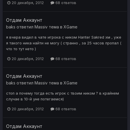
20 декабря, 2012
68 ответов
Отдам Аккаунт
baks
ответил
Massiv
тема в
XGame
я вчера видел в чате игрока с ником Hanter Sakred хм , уже
я такого ника найти не могу ( странно , за 25 часов пропал (
что то тут нето )
20 декабря, 2012
68 ответов
Отдам Аккаунт
baks
ответил
Massiv
тема в
XGame
стоп а почему тогда есть игрок с твоим ником ? в крайнем
случае в 10-й уне потегаемся)
20 декабря, 2012
68 ответов
Отдам Аккаунт