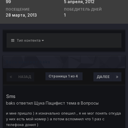
99
5 апреля, 2012
ПОСЕЩЕНИЕ
ПОБЕДИТЕЛЬ ДНЕЙ
28 марта, 2013
1
Тип контента
Весь контент baks
Страница 1 из 4
НАЗАД
ДАЛЕЕ
Sms
baks
ответил
Щука Пацифист
тема в
Вопросы
и мне пришло ) я изначально опешил , я не мог понять откуда
у них есть мой номер ) а потом вспомнил что 1 раз с
телефона донил )