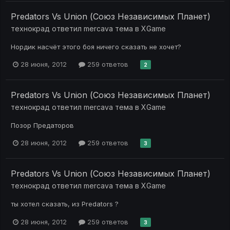
Predators Vs Union (Союз Независимых Планет)
технокрад
ответил
mercava
тема в
XGame
Нордик насчёт этого боя ничего сказать не хочет?
28 июня, 2012
259 ответов
2
Predators Vs Union (Союз Независимых Планет)
технокрад
ответил
mercava
тема в
XGame
Позор Предаторов
28 июня, 2012
259 ответов
3
Predators Vs Union (Союз Независимых Планет)
технокрад
ответил
mercava
тема в
XGame
ты хотел сказать, из Predators ?
28 июня, 2012
259 ответов
3