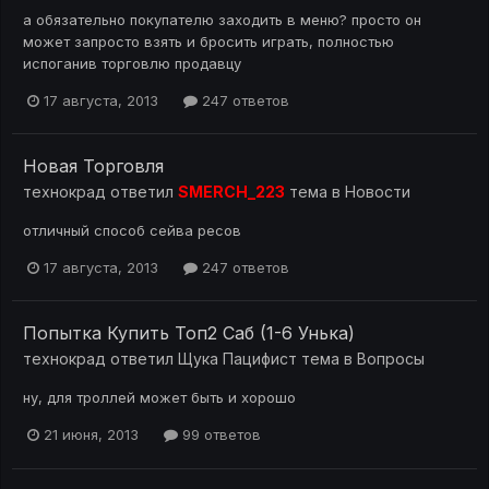
а обязательно покупателю заходить в меню? просто он
может запросто взять и бросить играть, полностью
испоганив торговлю продавцу
17 августа, 2013
247 ответов
Новая Торговля
технокрад
ответил
SMERCH_223
тема в
Новости
отличный способ сейва ресов
17 августа, 2013
247 ответов
Попытка Купить Топ2 Саб (1-6 Унька)
технокрад
ответил
Щука Пацифист
тема в
Вопросы
ну, для троллей может быть и хорошо
21 июня, 2013
99 ответов