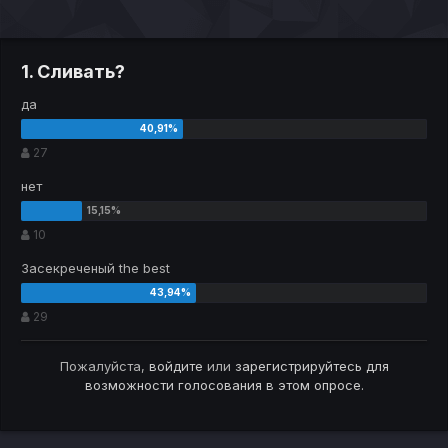
1. Сливать?
да
27
нет
10
Засекреченый the best
29
Пожалуйста,
войдите
или
зарегистрируйтесь
для
возможности голосования в этом опросе.