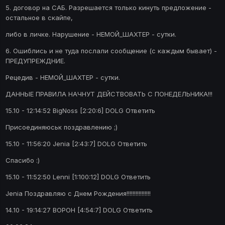
5. договор на САБ. Разрешается только кинуть предложение -
остальное в скайпе,
либо в личке. Нарушение - НЕМОЙ_ШАХТЕР - сутки.
6. Ошиблись и не туда послали сообщение (с каждым бывает) -
ПРЕДУПРЕЖДНИЕ.
Рецедив - НЕМОЙ_ШАХТЕР - сутки.
ДАННЫЕ ПРАВИЛА НАЧНУТ ДЕЙСТВОВАТЬ С ПОНЕДЕЛЬНИКА!!!
15.10 - 12:14:52 BigNoss [2:20:6] DOLG Ответить
Присоединяюськ поздравлению ;)
15.10 - 11:56:20 Jenia [2:43:7] DOLG Ответить
Спасибо :)
15.10 - 11:52:50 Lenni [1:100:12] DOLG Ответить
Jenia Поздравляю с Днем Рождения!!!!!!!!!!!!!!!!
14.10 - 19:14:27 BOPOH [4:54:7] DOLG Ответить