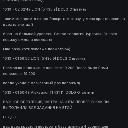
16.10 - 02:02:49 LION [5:435:9] DOLG Ответить
таким макаром-я скоро банкротом стану-у меня практически на
всех планетах 3
база-но большой уровесь-Сфера геологии (уровень 8)-пока
невижу смысла повышать
мне базу-хотя попозже посмотрю=)
16.10 - 01:59:56 LION [5:435:9] DOLG Ответить
Возможно положить с планеты: 19.200 Всего было Вами
положено: 19.200
после ухода с ала-первый раз положыл)
16.10 - 01:50:48 Aleksandr [1:431:11] DOLG Ответить
ВАЖНОЕ ОБЯВЛЕНИЯ,ЗАВТРА НАЧНЁМ ПРОВЕРКУ КАК ВЫ
ВЫПОЛНИЛИ ВСЕ ЗАДАНИЯ НА ЕТОЙ
НЕДЕЛЕ
вас всех просили построить базу альянса 4 уровня,для