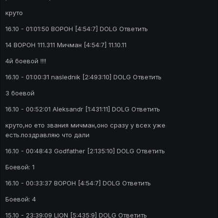
круто
16.10 - 01:01:50 BOPOH [4:54:7] DOLG Ответить
14 BOPOH 111.311 Мичман [4:54:7] 11.10.11
4й боевой !!!!
16.10 - 01:00:31 naslednik [2:493:10] DOLG Ответить
3 боевой
16.10 - 00:52:01 Aleksandr [1:431:11] DOLG Ответить
круто,но ето звания мичман,оно сразу у всех уже
есть.поздравляю что дали
16.10 - 00:48:43 Godfather [2:135:10] DOLG Ответить
Боевой: 1
16.10 - 00:33:37 BOPOH [4:54:7] DOLG Ответить
Боевой: 4
15.10 - 23:39:09 LION [5:435:9] DOLG Ответить