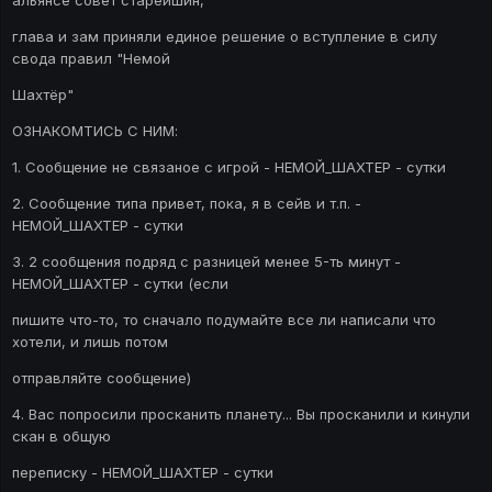
альянсе совет старейшин,
глава и зам приняли единое решение о вступление в силу
свода правил "Немой
Шахтёр"
ОЗНАКОМТИСЬ С НИМ:
1. Сообщение не связаное с игрой - НЕМОЙ_ШАХТЕР - сутки
2. Сообщение типа привет, пока, я в сейв и т.п. -
НЕМОЙ_ШАХТЕР - сутки
3. 2 сообщения подряд с разницей менее 5-ть минут -
НЕМОЙ_ШАХТЕР - сутки (если
пишите что-то, то сначало подумайте все ли написали что
хотели, и лишь потом
отправляйте сообщение)
4. Вас попросили просканить планету... Вы просканили и кинули
скан в общую
переписку - НЕМОЙ_ШАХТЕР - сутки