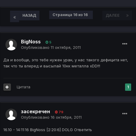
Страница 16 из 16
НАЗАД
ДАЛЕЕ
BigNoss
5
Опубликовано
11 октября, 2011
Да и вообще, это тебе нужен уран, у нас такого дефицита нет,
так что ты вперед и высылай 10кк металла xDD!!!
Цитата
1
засекречен
79
Опубликовано
16 октября, 2011
16.10 - 14:11:16 BigNoss [2:20:6] DOLG Ответить