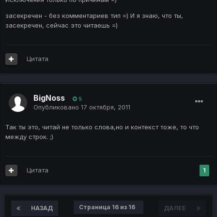
засекречен - без комментариев тип =) И я знаю, что ты,
засекречен, сейчас это читаешь =)
Цитата
BigNoss
5
Опубликовано
17 октября, 2011
Так ты это, читай не только слова,но и контекст тоже, то что
между строк. ;)
Цитата
1
Страница 16 из 16
НАЗАД
ДАЛЕЕ