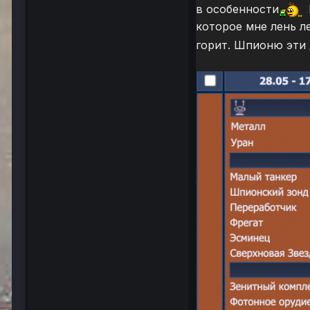
в особенности
которое мне лень л
горит. Шпионю эти 