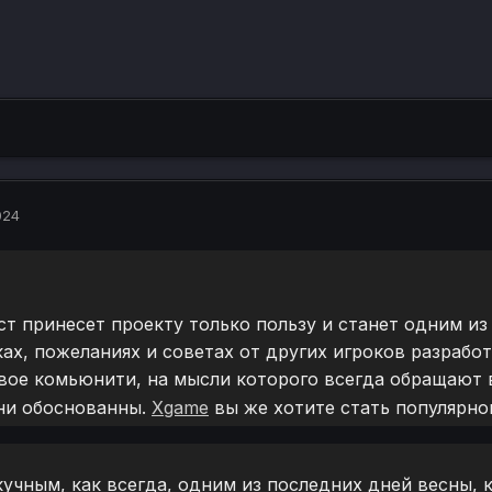
024
ст принесет проекту только пользу и станет одним из
ках, пожеланиях и советах от других игроков разрабо
овое комьюнити, на мысли которого всегда обращают 
они обоснованны.
Xgame
вы же хотите стать популярно
кучным, как всегда, одним из последних дней весны, 