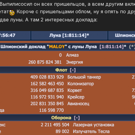
Выпилисосил он всех пришельцов, а всем другим вклю
етат
Короче с пришельцами облом, ну я опять по д
две луны. А там 2 интересных доклада: