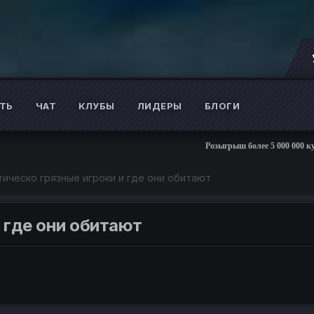
ТЬ
ЧАТ
КЛУБЫ
ЛИДЕРЫ
БЛОГИ
Розыгрыш более 5 000 000 куидов + 25 АКЦИЙ к ново
ическо грязные игроки и где они обитают
 где они обитают