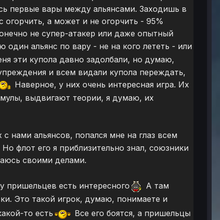
лись первые вары между альянсами. Заходишь в
 огорчить, а может и не огорчить - 95%
онечно не супер-атакер или даже опытный
 один альянс по вару - не на кого лететь - или
ня эти купола давно задолбали, но думаю,
дупреждения и всем видали купола переждать,
Наверное, у них очень интересная игра. Их
мулы, выдвигают теории, я думаю, их
с нами альянсов, попался мне на глаз всем
. Но флот его я приблизительно знал, союзники
аюсь своими делами.
 у пришельцев есть интересного
А там
ски. Это такой игрок, думаю, понимаете и
какой-то есть
Все его боятся, а пришельцы