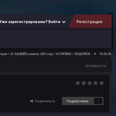
Уже зарегистрированы? Войти
Регистрация
му 2025 году + КУПОНЫ + ПОДАРКИ
01.03.2025 открытие дополнительных с
Активность
Поделиться
Подписчики
1