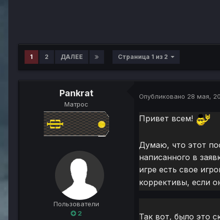
1
2
ДАЛЕЕ
Страница 1 из 2
Pankrat
Опубликовано
28 мая, 2
Матрос
Привет всем!
Думаю, что этот по
написанного в заяв
игре есть свое игр
коррективы, если 
Пользователи
2
Так вот, было это с