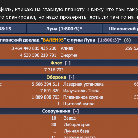
офиль, кликаю на главную планету и вижу что там так 
го сканировал, но надо проверить, есть ли там то на ч