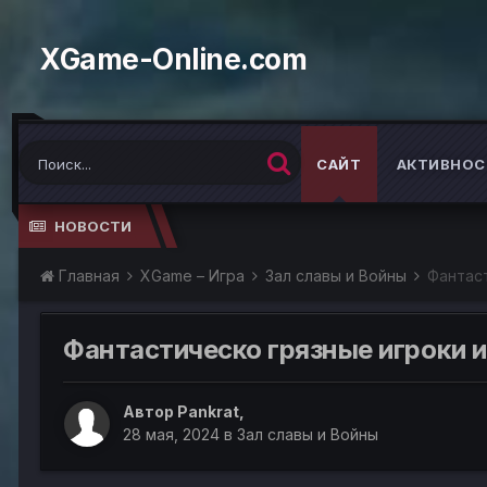
XGame-Online.com
САЙТ
АКТИВНОС
НОВОСТИ
Главная
XGame – Игра
Зал славы и Войны
Фантаст
Фантастическо грязные игроки и
Автор
Pankrat
,
28 мая, 2024
в
Зал славы и Войны