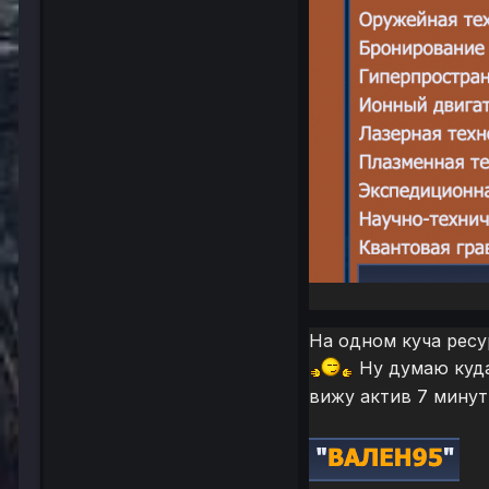
На одном куча ресу
Ну думаю куда
вижу актив 7 минут