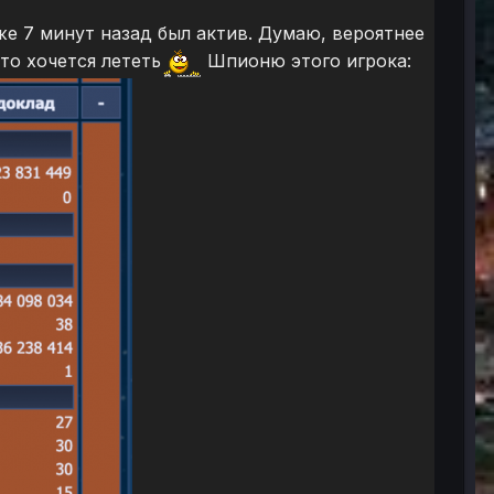
же 7 минут назад был актив. Думаю, вероятнее
то хочется лететь
Шпионю этого игрока: