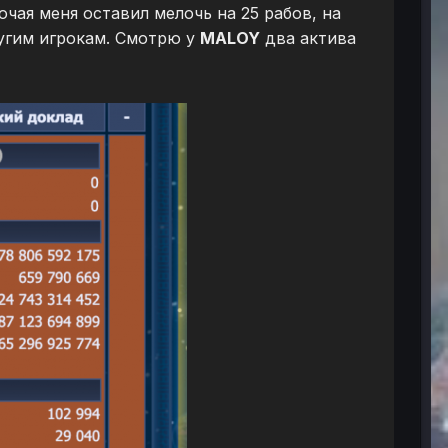
чая меня оставил мелочь на 25 рабов, на
ругим игрокам. Смотрю у
MALOY
два актива