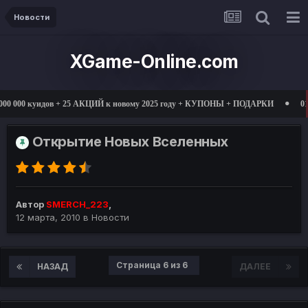
Новости
XGame-Online.com
в + 25 АКЦИЙ к новому 2025 году + КУПОНЫ + ПОДАРКИ
01.03.2025 откры
Открытие Новых Вселенных
Автор
SMERCH_223
,
12 марта, 2010
в
Новости
Страница 6 из 6
НАЗАД
ДАЛЕЕ