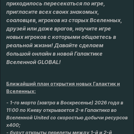
приходилось пересекаться по игре,
пригласите всех своих знакомых,
соаловцев, игроков из старых Вселенных,
друзей или даже врагов, научите игре
новых игроков с которыми общаетесь в
реальной жизни! Давайте сделаем
большой онлайн в новой Галактике
Вселенной GLOBAL!
Ближайший план открытия новых Галактик и
Вселенных:
- 1-го марта (завтра в Воскресенье) 2026 года в
11:00 по Киеву открывается 2-я Галактика во
Вселенной United со скоростью добычи ресурсов
x400;
- будут открыты перелеты между 1-й и 2-й