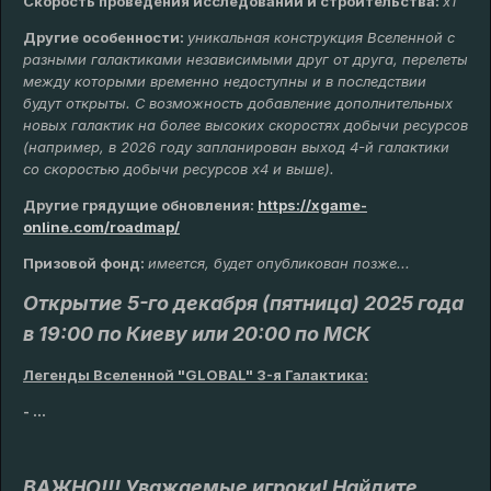
Скорость проведения исследований и строительства:
x1
Другие особенности:
уникальная конструкция Вселенной с
разными галактиками независимыми друг от друга, перелеты
между которыми временно недоступны и в последствии
будут открыты. С возможность добавление дополнительных
новых галактик на более высоких скоростях добычи ресурсов
(например, в 2026 году запланирован выход 4-й галактики
со скоростью добычи ресурсов х4 и выше).
Другие грядущие обновления
:
https://xgame-
online.com/roadmap/
Призовой фонд:
имеется, будет опубликован позже...
Открытие 5-го декабря (пятница) 2025 года
в 19:00 по Киеву или 20:00 по МСК
Легенды Вселенной "GLOBAL" 3-я Галактика:
- ...
ВАЖНО!!! Уважаемые игроки! Найдите