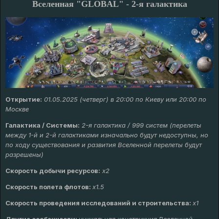
Вселенная "GLOBAL" - 2-я галактика
Открытие:
01.05.2025 (четверг) в 20:00 по Киеву или 20:00 по
Москве
Галактика / Системы:
2-я галактика / 999 систем (перелеты
между 1-й и 2-й галактиками изначально будут недоступны, но
по ходу существования и развития Вселенной перелеты будут
разрешены)
Скорость добычи ресурсов:
х
2
Скорость полета флотов:
х1.5
Скорость проведения исследований и строительства:
x1