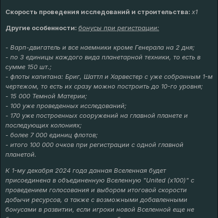
Скорость проведения исследований и строительства:
x1
Другие особенности:
бонусы при регистрации:
- Варп-двигатель и все наемники кроме Генерала на 2 дня;
- по 3 единицы каждого вида планетарной техники, то есть в
сумме 150 шт.;
- флоты капитана: Бриг, Шаттл и Харвестер с уже собранным 1-м
чертежом, то есть их сразу можно построить до 10-го уровня;
- 15 000 Темной Материи;
- 100 уже проведенных исследований;
- 170 уже построенных сооружений на главной планете и
последующих колониях;
- более 7 000 единиц флотов;
- итого 100 000 очков при регистрации с одной главной
планетой.
К 1-му декабря 2024 года данная Вселенная будет
присоединена в объединенную Вселенную "United (x100)" с
проведением голосования и выбором итоговой скорости
добычи ресурсов, а также с возможными добавленными
бонусами в развитии, если игроки новой Вселенной еще не