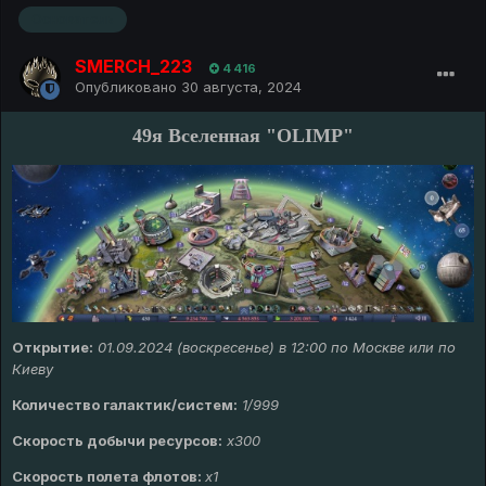
Основатель
SMERCH_223
4 416
Опубликовано
30 августа, 2024
49я Вселенная "OLIMP"
Открытие:
01.09.2024 (воскресенье) в 12:00 по Москве или по
Киеву
Количество галактик/систем:
1/999
Скорость добычи ресурсов:
х
300
Скорость полета флотов:
х1