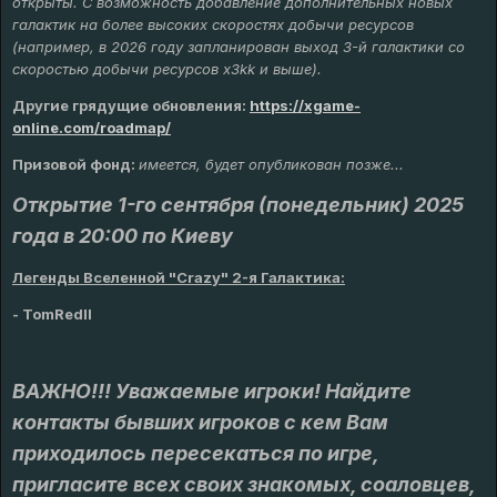
открыты. С возможность добавление дополнительных новых
галактик на более высоких скоростях добычи ресурсов
(например, в 2026 году запланирован выход 3-й галактики со
скоростью добычи ресурсов х3kk и выше).
Другие грядущие обновления
:
https://xgame-
online.com/roadmap/
Призовой фонд:
имеется, будет опубликован позже...
Открытие 1-го сентября (понедельник) 2025
года в 20:00 по Киеву
Легенды Вселенной "Crazy" 2-я Галактика:
- TomRedll
ВАЖНО!!! Уважаемые игроки! Найдите
контакты бывших игроков с кем Вам
приходилось пересекаться по игре,
пригласите всех своих знакомых, соаловцев,