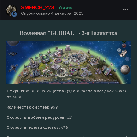
SMERCH_223
4 416
Опубликовано
4 декабря, 2025
Вселенная "GLOBAL" - 3-я Галактика
Открытие:
05.12.2025 (пятница) в 19:00 по Киеву или 20:00
по МСК
Количество систем:
999
Скорость добычи ресурсов:
х
3
Скорость полета флотов:
х1.5