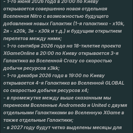
- 1-го июня 2026 года в 20:00 по Киеву
открывается совершенно новая отдельная
Вселенная Nitro с возможностью будущего
добавления новых Галактик (1-я галактика - х10k,
2я - x20k, 3я - x30k и т.д.) и будущим открытием
перелетов между ними;
- 1-го сентября 2026 года на 18-тилетие проекта
XGameOnline в 20:00 по Киеву открывается 3-я
Галактика во Вселенной Crazy со скоростью
добычи ресурсов x3kk;
- 1-го декабря 2026 года в 19:00 по Киеву
открывается 4-я Галактика во Вселенной GLOBAL
со скоростью добычи ресурсов х4;
- в промежутке между выше сказанным мы
перенесем Вселенные Andromeda и United с двумя
отдельными Галактиками во Вселенную XGame в
также отдельные Галактики;
- в 2027 году будут четко выделены месяцы для