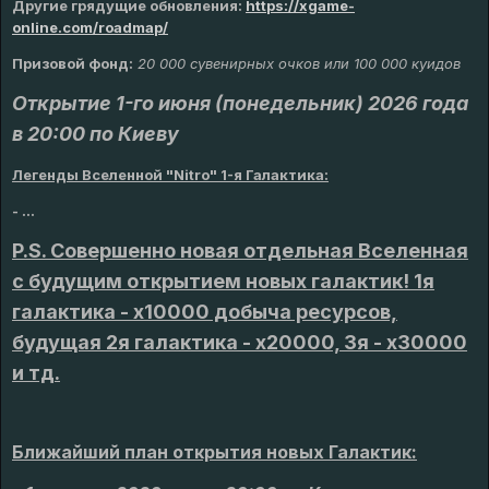
Другие грядущие обновления
:
https://xgame-
online.com/roadmap/
Призовой фонд:
20 000 сувенирных очков или 100 000 куидов
Открытие 1-го июня (понедельник) 2026 года
в 20:00 по Киеву
Легенды Вселенной "Nitro" 1-я Галактика:
- ...
P.S. Совершенно новая отдельная Вселенная
с будущим открытием новых галактик! 1я
галактика - х10000 добыча ресурсов,
будущая 2я галактика - х20000, 3я - х30000
и тд.
Ближайший план открытия новых Галактик: