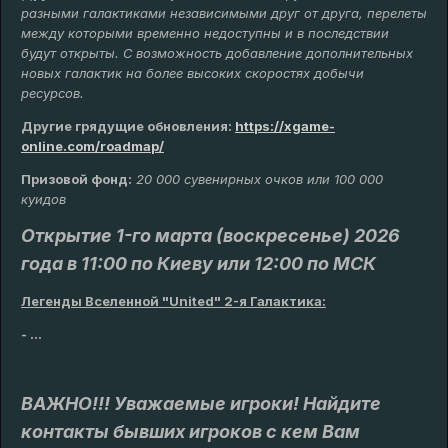
разными галактиками независимыми друг от друга, перелеты
между которыми временно недоступны и в последствии
будут открыты. С возможность добавление дополнительных
новых галактик на более высоких скоростях добычи
ресурсов.
Другие грядущие обновления
:
https://xgame-
online.com/roadmap/
Призовой фонд:
20 000 сувенирных очков или 100 000
куидов
Открытие 1-го марта (воскресенье) 2026
года в 11:00 по Киеву или 12:00 по МСК
Легенды Вселенной "United" 2-я Галактика:
- ...
ВАЖНО!!! Уважаемые игроки! Найдите
контакты бывших игроков с кем Вам