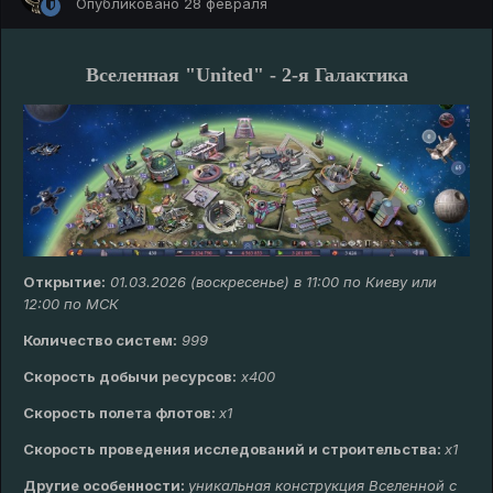
Опубликовано
28 февраля
Вселенная "United" - 2-я Галактика
Открытие:
01.03.2026 (воскресенье) в 11:00 по Киеву или
12:00 по МСК
Количество систем:
999
Скорость добычи ресурсов:
х400
Скорость полета флотов:
х1
Скорость проведения исследований и строительства:
x1
Другие особенности:
уникальная конструкция Вселенной с