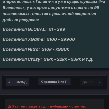
открытия новых Галактик в уже существующих 4-х
Вселенных, у которых допустимо открыть по 99
независимых галактик с различной скоростью
добычи ресурсов:
Вселенная GLOBAL: x1 - x99
Вселенная XGame: x100 - x9900
Вселенная Nitro: x10k - x990k
Вселенная Crazy: x1kk - x2kk - x3kk и т.д.
Страница 6 из 6
НАЗАД
ДАЛЕЕ
Эта тема закрыта для публикации ответов.