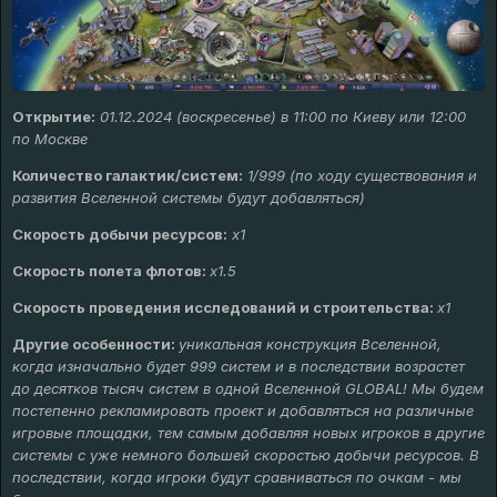
Открытие:
01.12.2024 (воскресенье) в 11:00 по Киеву или 12:00
по Москве
Количество галактик/систем:
1/999 (по ходу существования и
развития Вселенной системы будут добавляться)
Скорость добычи ресурсов:
х
1
Скорость полета флотов:
х1.5
Скорость проведения исследований и строительства:
x1
Другие особенности:
уникальная конструкция Вселенной,
когда изначально будет 999 систем и в последствии возрастет
до десятков тысяч систем в одной Вселенной GLOBAL! Мы будем
постепенно рекламировать проект и добавляться на различные
игровые площадки, тем самым добавляя новых игроков в другие
системы с уже немного большей скоростью добычи ресурсов. В
последствии, когда игроки будут сравниваться по очкам - мы