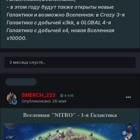
- в этом году будут также открыты новые
Галактики и возможно Вселенная: в Crazy 3-я
Галактика с добычей х3kk, в GLOBAL 4-я
Галактика с добычей х4, новая Вселенная
х10000.
3 месяца спустя...
Основатель
SMERCH_223
4 416
Опубликовано
28 мая
Вселенная "NITRO" - 1-я Галактика