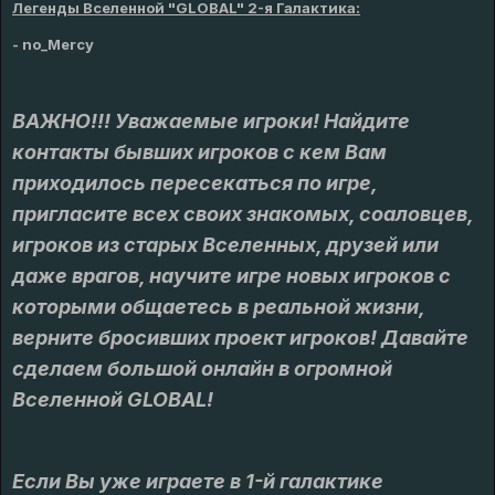
Легенды Вселенной "GLOBAL" 2-я Галактика:
- no_Mercy
ВАЖНО!!! Уважаемые игроки! Найдите
контакты бывших игроков с кем Вам
приходилось пересекаться по игре,
пригласите всех своих знакомых, соаловцев,
игроков из старых Вселенных, друзей или
даже врагов, научите игре новых игроков с
которыми общаетесь в реальной жизни,
верните бросивших проект игроков! Давайте
сделаем большой онлайн в огромной
Вселенной GLOBAL!
Если Вы уже играете в 1-й галактике