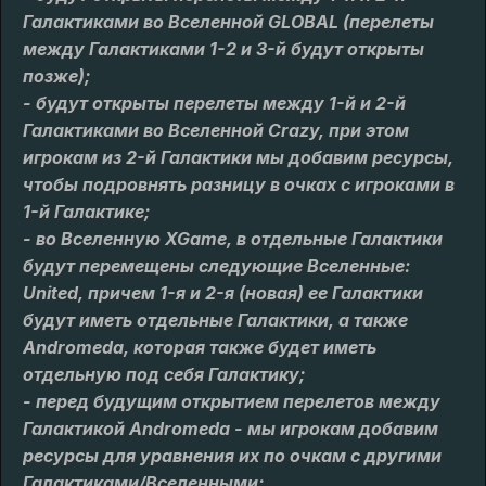
Галактиками во Вселенной GLOBAL (перелеты
между Галактиками 1-2 и 3-й будут открыты
позже);
- будут открыты перелеты между 1-й и 2-й
Галактиками во Вселенной Crazy, при этом
игрокам из 2-й Галактики мы добавим ресурсы,
чтобы подровнять разницу в очках с игроками в
1-й Галактике;
- во Вселенную XGame, в отдельные Галактики
будут перемещены следующие Вселенные:
United, причем 1-я и 2-я (новая) ее Галактики
будут иметь отдельные Галактики, а также
Andromeda, которая также будет иметь
отдельную под себя Галактику;
- перед будущим открытием перелетов между
Галактикой Andromeda - мы игрокам добавим
ресурсы для уравнения их по очкам с другими
Галактиками/Вселенными;