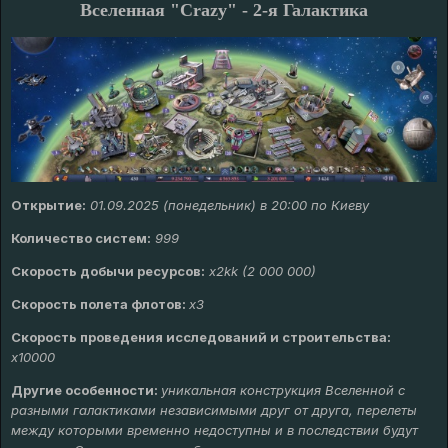
Вселенная "Crazy" - 2-я Галактика
Открытие:
01.09.2025 (понедельник) в 20:00 по Киеву
Количество систем:
999
Скорость добычи ресурсов:
х
2kk (2 000 000)
Скорость полета флотов:
х3
Скорость проведения исследований и строительства:
x10000
Другие особенности:
уникальная конструкция Вселенной с
разными галактиками независимыми друг от друга, перелеты
между которыми временно недоступны и в последствии будут