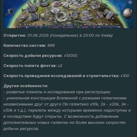
Открытие:
01.06.2026 (понедельник) в 20:00 по Киеву
Количество систем:
999
Скорость добычи ресурсов:
х10000
Скорость полета флотов:
х2
Скорость проведения исследований и строительства:
x100
Другие особенности:
- развитые планеты и исследования при регистрации;
- у
никальная конструкция Вселенной с разными галактиками
независимыми друг от друга (1я галактика х10k, 2я - х20k, 3я -
x30k и т.д.), перелеты между которыми временно недоступны и
в последствии будут открыты. С возможность добавление
дополнительных новых галактик на более высоких скоростях
добычи ресурсов.