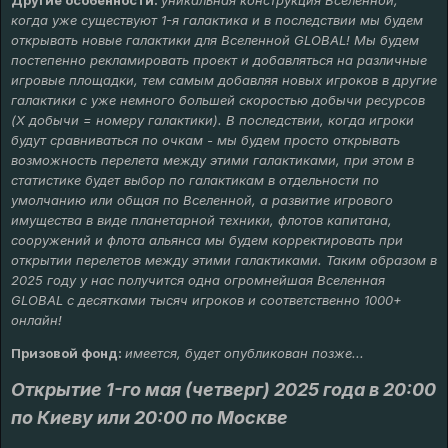
Другие особенности:
уникальная конструкция Вселенной,
когда уже существуют 1-я галактика и в последствии мы будем
открывать новые галактики для Вселенной GLOBAL! Мы будем
постепенно рекламировать проект и добавляться на различные
игровые площадки, тем самым добавляя новых игроков в другие
галактики с уже немного большей скоростью добычи ресурсов
(Х добычи = номеру галактики). В последствии, когда игроки
будут сравниваться по очкам - мы будем просто открывать
возможность перелета между этими галактиками, при этом в
статистике будет выбор по галактикам в отдельности по
умолчанию или общая по Вселенной, а развитие игрового
имущества в виде планетарной техники, флотов капитана,
сооружений и флота альянса мы будем корректировать при
открытии перелетов между этими галактиками. Таким образом в
2025 году у нас получится одна огромнейшая Вселенная
GLOBAL с десятками тысяч игроков и соответственно 1000+
онлайн!
Призовой фонд:
имеется, будет опубликован позже...
Открытие 1-го мая (четверг) 2025 года в 20:00
по Киеву или 20:00 по Москве