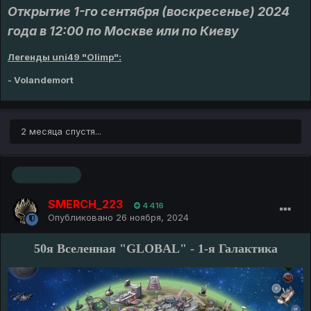
Открытие 1-го сентября (воскресенье) 2024
года в 12:00 по Москве или по Киеву
Легенды uni49 "Olimp":
- Volandemort
2 месяца спустя...
Основатель
SMERCH_223
4 416
Опубликовано
26 ноября, 2024
50я Вселенная "GLOBAL" - 1-я Галактика