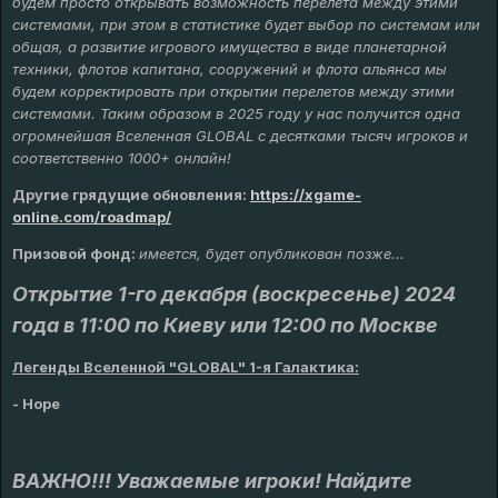
будем просто открывать возможность перелета между этими
системами, при этом в статистике будет выбор по системам или
общая, а развитие игрового имущества в виде планетарной
техники, флотов капитана, сооружений и флота альянса мы
будем корректировать при открытии перелетов между этими
системами. Таким образом в 2025 году у нас получится одна
огромнейшая Вселенная GLOBAL с десятками тысяч игроков и
соответственно 1000+ онлайн!
Другие грядущие обновления
:
https://xgame-
online.com/roadmap/
Призовой фонд:
имеется, будет опубликован позже...
Открытие 1-го декабря (воскресенье) 2024
года в 11:00 по Киеву или 12:00 по Москве
Легенды Вселенной "GLOBAL" 1-я Галактика:
- Hope
ВАЖНО!!! Уважаемые игроки! Найдите