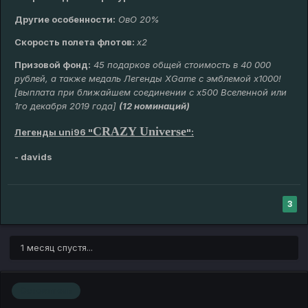
Другие особенности:
ОвО 20%
Скорость полета флотов:
х2
Призовой фонд:
45 подарков общей стоимость в 40 000
рублей, а также медаль Легенды XGame с эмблемой х1000!
[выплата при ближайшем соединении с х500 Вселенной или
1го декабря 2019 года]
(12 номинаций)
CRAZY Universe
Легенды uni96 "
":
- davids
3
1 месяц спустя...
Основатель