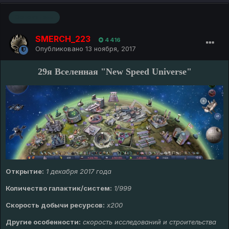
Основатель
SMERCH_223
4 416
Опубликовано
13 ноября, 2017
29я Вселенная "New Speed Universe"
Открытие:
1 декабря 2017 года
Количество галактик/систем:
1/999
Скорость добычи ресурсов:
х200
Другие особенности:
скорость исследований и строительства