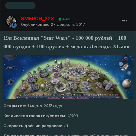
Основатель
SMERCH_223
4 416
Опубликовано
27 февраля, 2017
19я Вселенная "Star Wars" - 100 000 рублей + 100
000 куидов + 100 кружек + медаль Легенды-XGame
Открытие:
1 марта 2017 года
Количество галактик/систем:
1/999
Скорость добычи ресурсов:
х3
Другие особенности:
скорость исследований и строительства