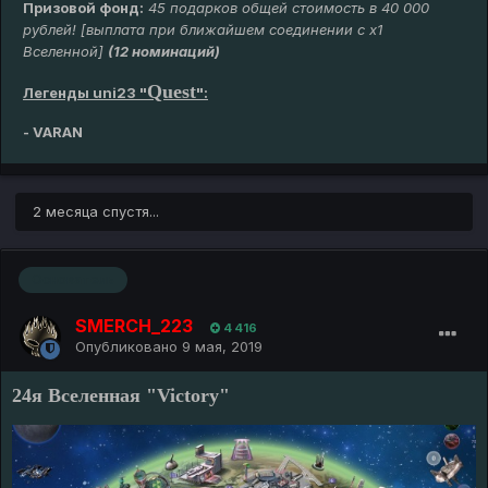
Призовой фонд:
45 подарков общей стоимость в 40 000
рублей! [выплата при ближайшем соединении с х1
Вселенной]
(12 номинаций)
Quest
Легенды uni23 "
":
- VARAN
2 месяца спустя...
Основатель
SMERCH_223
4 416
Опубликовано
9 мая, 2019
24я Вселенная "Victory"