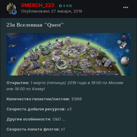
SMERCH_223
4 416
Опубликовано
27 января, 2019
23я Вселенная "Quest"
Открытие:
1 марта (пятница) 2019 года в 19:00 по Москве
или 18:00 по Киеву!
Количество галактик/систем:
1/999
Скорость добычи ресурсов:
х3
Другие особенности:
ОвО ...
Скорость полета флотов:
х1