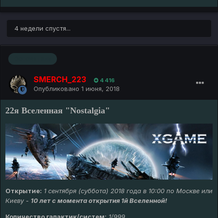
4 недели спустя...
Основатель
SMERCH_223
4 416
Опубликовано
1 июня, 2018
22я Вселенная "Nostalgia"
Открытие:
1 сентября (суббота) 2018 года в 10:00 по Москве или
Киеву -
10 лет с момента открытия 1й Вселенной!
Количество галактик/систем:
1/999