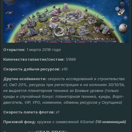
Открытие:
1 марта 2018 года
Количество галактик/систем:
1/999
Скорость добычи ресурсов:
х10
Другие особенности:
скорость исследований и строительства
х1, ОвО 20%, ресурсы при регистрации и на колониях 30/10/5k,
не выдается планетарная техника за Боевые уровни (только
куиды и случайный бонус: планетарная техника, куиды, Варп-
двигатель, VIP, УРО, наемники, обмены ресурсов у Скупщика)
Скорость полета флотов:
х1
Призовой фонд:
кружки с символикой XGame!
(10 номинаций)