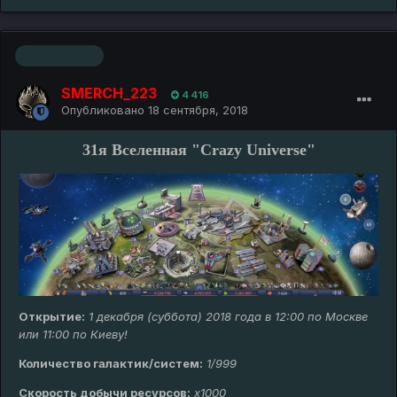
Основатель
SMERCH_223
4 416
Опубликовано
18 сентября, 2018
31я Вселенная "Crazy Universe"
Открытие:
1 декабря (суббота) 2018 года в 12:00 по Москве
или 11:00 по Киеву!
Количество галактик/систем:
1/999
Скорость добычи ресурсов:
х1000