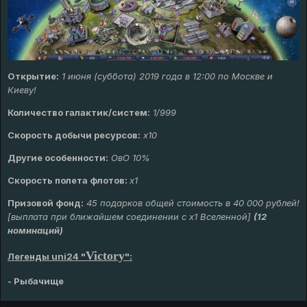
Открытие:
1 июня (суббота) 2019 года в 12:00 по Москве и
Киеву!
Количество галактик/систем:
1/999
Скорость добычи ресурсов:
х10
Другие особенности:
ОвО 10%
Скорость полета флотов:
х1
Призовой фонд:
45 подарков общей стоимость в 40 000 рублей!
[выплата при ближайшем соединении с х1 Вселенной]
(12
номинаций)
Victory
Легенды uni24 "
":
- Рыбачище