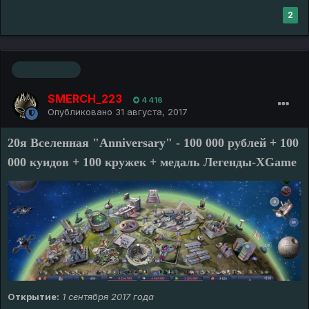
2
Основатель
SMERCH_223
4 416
Опубликовано
31 августа, 2017
20я Вселенная "Anniversary" - 100 000 рублей + 100
000 куидов + 100 кружек + медаль Легенды-XGame
Открытие:
1 сентября 2017 года