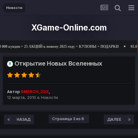
Новости
XGame-Online.com
дов + 25 АКЦИЙ к новому 2025 году + КУПОНЫ + ПОДАРКИ
01.03.2025 отк
Открытие Новых Вселенных
Автор
SMERCH_223
,
12 марта, 2010
в
Новости
Страница 3 из 6
НАЗАД
ДАЛЕЕ