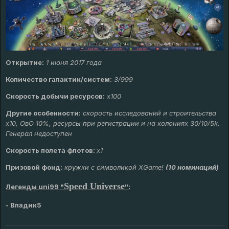
Открытие:
1 июня 2017 года
Количество галактик/систем:
3/999
Скорость добычи ресурсов:
х100
Другие особенности:
скорость исследований и строительства
х10, ОвО 10%, ресурсы при регистрации и на колониях 30/10/5k,
Генерал недоступен
Скорость полета флотов:
х1
Призовой фонд:
кружки с символикой XGame!
(10 номинаций)
Speed Universe
Легенды uni99 "
":
-
Владик5