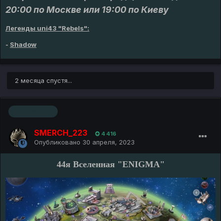
20:00 по Москве или 19:00 по Киеву
Легенды uni43 "Rebels":
-
Shadow
2 месяца спустя...
Основатель
SMERCH_223
4 416
Опубликовано
30 апреля, 2023
44я Вселенная "ENIGMA"