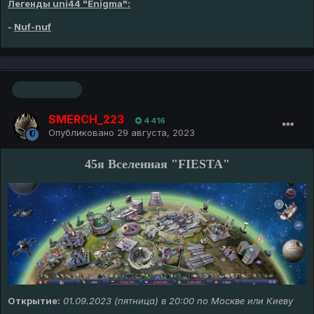
Легенды uni44 "Enigma":
-
Nuf-nuf
Основатель
SMERCH_223
4 416
Опубликовано
29 августа, 2023
45я Вселенная "FIESTA"
Открытие:
01.09.2023 (пятница) в 20:00 по Москве или Киеву