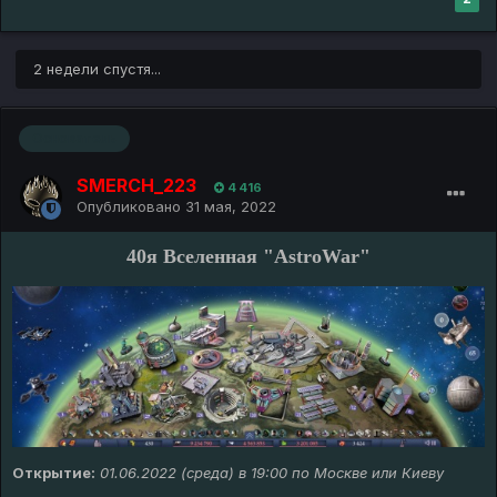
2 недели спустя...
Основатель
SMERCH_223
4 416
Опубликовано
31 мая, 2022
40я Вселенная "AstroWar"
Открытие:
01.06.2022 (среда) в 19:00 по Москве или Киеву