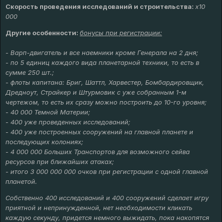
Скорость проведения исследований и строительства:
x10
000
Другие особенности:
бонусы при регистрации:
- Варп-двигатель и все наемники кроме Генерала на 2 дня;
- по 5 единиц каждого вида планетарной техники, то есть в
сумме 250 шт.;
- флоты капитана: Бриг, Шаттл, Харвестер, Бомбардировщик,
Дредноут, Страйкер и Штурмовик с уже собранным 1-м
чертежом, то есть их сразу можно построить до 10-го уровня;
- 40 000 Темной Материи;
- 400 уже проведенных исследований;
- 400 уже построенных сооружений на главной планете и
последующих колониях;
- 4 000 000 Больших Транспортов для возможного сейва
ресурсов при ближайших атаках;
- итого 3 000 000 000 очков при регистрации с одной главной
планетой.
Собственно 400 исследований и 400 сооружений сделает игру
приятной и непринужденной,
нет необходимости кликать
каждую секунду, придется немного выжидать, пока накопятся