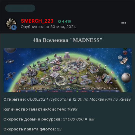
Основатель
SMERCH_223
4 416
Опубликовано
30 мая, 2024
48я Вселенная "MADNESS"
Открытие:
01.06.2024 (суббота) в 12:00 по Москве или по Киеву
Количество галактик/систем:
1/999
Скорость добычи ресурсов:
х
1 000 000 = 1kk
Скорость полета флотов:
х3