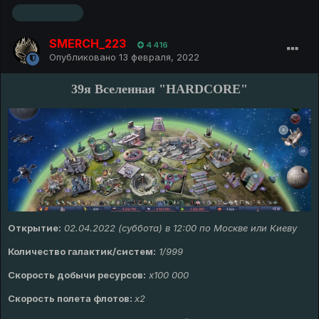
Основатель
SMERCH_223
4 416
Опубликовано
13 февраля, 2022
39я Вселенная "HARDCORE"
Открытие:
02.04.2022 (суббота) в 12:00 по Москве или Киеву
Количество галактик/систем:
1/999
Скорость добычи ресурсов:
x100 000
Скорость полета флотов:
x2