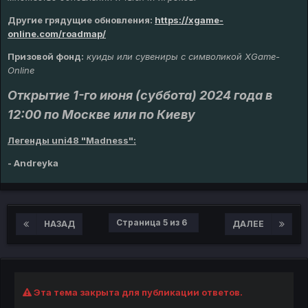
Другие грядущие обновления
:
https://xgame-
online.com/roadmap/
Призовой фонд:
куиды или сувениры с символикой XGame-
Online
Открытие 1-го июня (суббота) 2024 года в
12:00 по Москве или по Киеву
Легенды uni48 "Madness":
- Andreyka
Страница 5 из 6
НАЗАД
ДАЛЕЕ
Эта тема закрыта для публикации ответов.