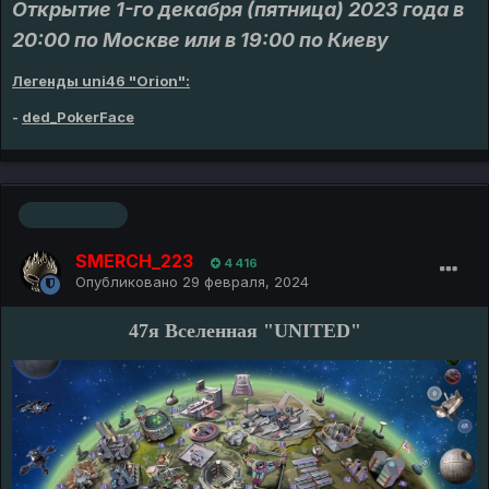
Открытие 1-го декабря (пятница) 2023 года в
20:00 по Москве или в 19:00 по Киеву
Легенды uni46 "Orion":
-
ded_PokerFace
Основатель
SMERCH_223
4 416
Опубликовано
29 февраля, 2024
47я Вселенная "UNITED"