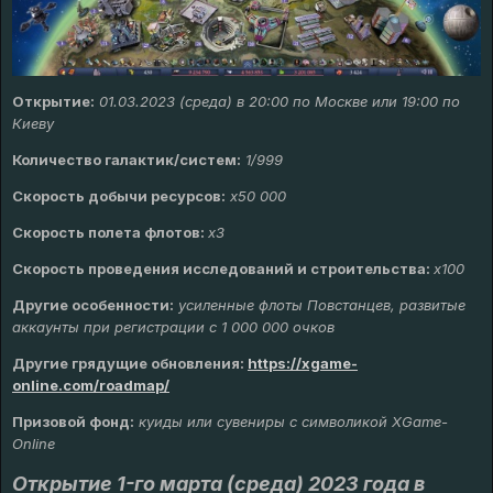
Открытие:
01.03.2023 (среда) в 20:00 по Москве или 19:00 по
Киеву
Количество галактик/систем:
1/999
Скорость добычи ресурсов:
х50 000
Скорость полета флотов:
х3
Скорость проведения исследований и строительства:
x100
Другие особенности:
усиленные флоты Повстанцев, развитые
аккаунты при регистрации с 1 000 000 очков
Другие грядущие обновления
:
https://xgame-
online.com/roadmap/
Призовой фонд:
куиды или сувениры с символикой XGame-
Online
Открытие 1-го марта (среда) 2023 года в