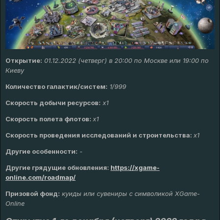
Открытие:
01.12.2022 (четверг) в 20:00 по Москве или 19:00 по
Киеву
Количество галактик/систем:
1/999
Скорость добычи ресурсов:
х1
Скорость полета флотов:
х1
Скорость проведения исследований и строительства:
x1
Другие особенности:
-
Другие грядущие обновления
:
https://xgame-
online.com/roadmap/
Призовой фонд:
куиды или сувениры с символикой XGame-
Online