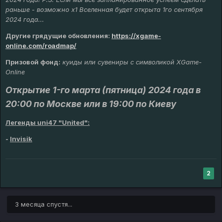
раньше - возможно х1 Вселенная будет открыта 1го сентября
2024 года...
Другие грядущие обновления
:
https://xgame-
online.com/roadmap/
Призовой фонд:
куиды или сувениры с символикой XGame-
Online
Открытие 1-го марта (пятница) 2024 года в
20:00 по Москве или в 19:00 по Киеву
Легенды uni47 "United":
-
Invisik
2
3 месяца спустя...