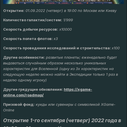
Открытие:
01.09.2022 (четверг) в 19:00 по Москве или Киеву
Количество галактик/систем:
1/999
Скорость добычи ресурсов:
х10000
Скорость полета флотов:
х3
Скорость проведения исследований и строительства:
x100
Другие особенности:
развитые планеты; еженедельно будет
выдаваться случайным образом несколько уникальных
характеристик для Вселенной (одну из 3х характеристик на
следующую неделю можно найти в Экспедиции только 1 раз в
неделю одному игроку)
Другие грядущие обновления
:
https://xgame-
online.com/roadmap/
Призовой фонд:
куиды или сувениры с символикой XGame-
Online
Открытие 1-го сентября (четверг) 2022 года в