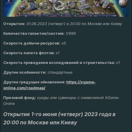
Открытие:
01.06.2023 (четверг) в 20:00 по Москве или Киеву
Количество галактик/систем:
1/999
Скорость добычи ресурсов:
х
5
Скорость полета флотов:
х1
Скорость проведения исследований и строительства:
x1
Другие особенности:
стандартные
Другие грядущие обновления
:
https://xgame-
online.com/roadmap/
Призовой фонд:
куиды или сувениры с символикой XGame-
Online
Открытие 1-го июня (четверг) 2023 года в
20:00 по Москве или Киеву