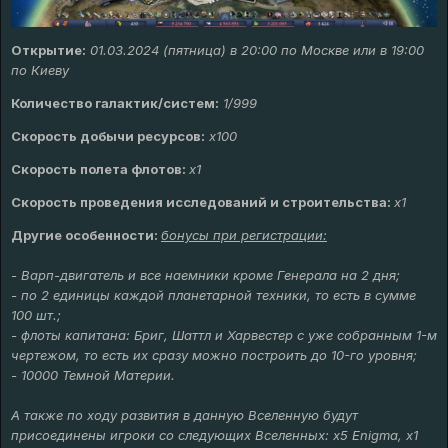
Открытие:
01.03.2024 (пятница) в 20:00 по Москве или в 19:00
по Киеву
Количество галактик/систем:
1/999
Скорость добычи ресурсов:
х
100
Скорость полета флотов:
х1
Скорость проведения исследований и строительства:
x1
Другие особенности:
бонусы при регистрации:
- Варп-двигатель и все наемники кроме Генерала на 2 дня;
- по 2 единицы каждой планетарной техники, то есть в сумме
100 шт.;
- флоты капитана: Бриг, Шаттл и Харвестер с уже собранным 1-м
чертежом, то есть их сразу можно построить до 10-го уровня;
- 10000 Темной Материи.
А также по ходу развития в данную Вселенную будут
присоединены игроки со следующих Вселенных: x5 Enigma, x1