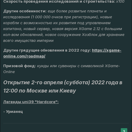
Скорость проведения исследований и строительства:
x100
Другие особенности:
еще более развитые планеты и
исследования (1 000 000 очков при регистрации), новые
корабли с возможностью их развития под управлением
капитана, новый сервер, новая версия XGame 2.12 с большим
кол-вом обновлений, новое сооружение Хозблок для хранение
всего имущества империи
Другие грядущие обновления в
2022
году:
https://xgame-
online.com/roadmap/
Призовой фонд:
куиды или сувениры с символикой XGame-
Online
Открытие 2-го апреля (суббота) 2022 года в
12:00 по Москве или Киеву
Легенды uni39 "Hardcore":
- Урианец
2