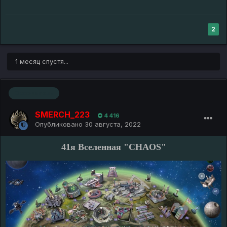
2
1 месяц спустя...
Основатель
SMERCH_223
4 416
Опубликовано
30 августа, 2022
41я Вселенная "CHAOS"