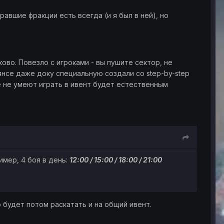
равшие фракции есть всегда (и я был в ней), но
во. Повезло с игроками - вы пушите сектор, не
ьянсе даже доку специальную создали со step-by-step
е не умеют играть в ивент будет естественным
имер, 4 боя в день:
12:00 / 15:00 / 18:00 / 21:00
 будет потом раскатать и на общий ивент.