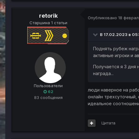
retorik
Опубликовано
18 феврал
Старшина 1 статьи
В 17.02.2023 в 05
Поднять рубеж награ
активные игроки и а
Получается я 3 дня 
награда...
Пользователи
люди наверное на рабо
62
онлайн трехсуточный, 
83 сообщения
идеальное соотношени
Цитата