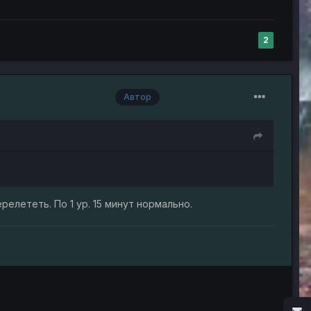
2
Автор
Основатель
елететь. По 1 ур. 15 минут нормально.