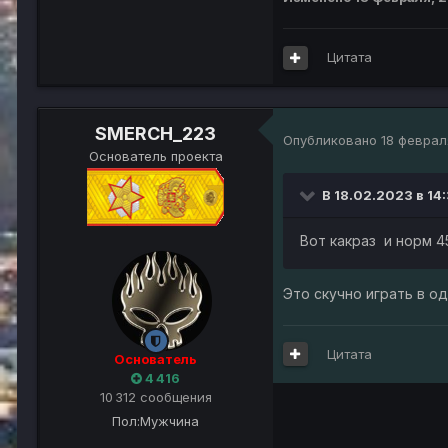
Цитата
SMERCH_223
Опубликовано
18 феврал
Основатель проекта
В 18.02.2023 в 14
Вот какраз и норм 4
Это скучно играть в о
Цитата
Основатель
4 416
10 312 сообщения
Пол:
Мужчина