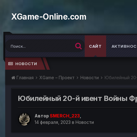
XGame-Online.com
САЙТ
АКТИВНОС
НОВОСТИ
Главная
XGame – Проект
Новости
Юбилейный 20-
Юбилейный 20-й ивент Войны Фр
Автор
SMERCH_223
,
14 февраля, 2023
в
Новости