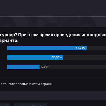
 турнир? При этом время проведения исследова
варианта.
ости голосования в этом опросе.