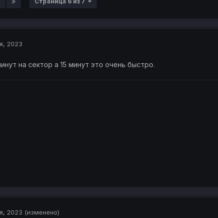
Страница 6 из 7
я, 2023
инут на сектор а 15 минут это очень быстро.
я, 2023
(изменено)