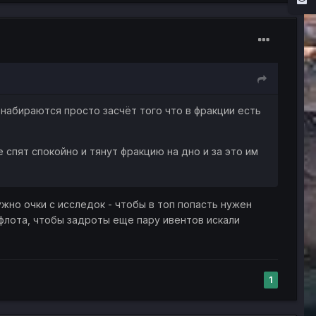
набираются просто засчёт того что в фракции есть
 спят спокойно и тянут фракцию на дно и за это им
ужно очки с исследок - чтобы в топ попасть нужен
 флота, чтобы задроты еще пару ивентов искали
1