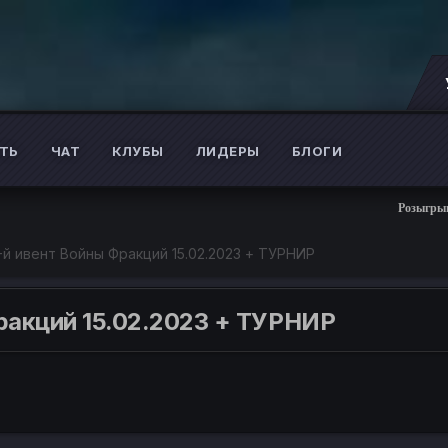
ТЬ
ЧАТ
КЛУБЫ
ЛИДЕРЫ
БЛОГИ
Розыгрыш более 5 0
й ивент Войны Фракций 15.02.2023 + ТУРНИР
акций 15.02.2023 + ТУРНИР