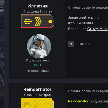
Иллюзия
Опубликовано
19 феврал
Старшина 1 статьи
Записывайте меня.
Крошка Молли
Crazy Har
Вселенная
Цитата
Пользователи
21
78 сообщений
Reincarnator
Опубликовано
19 феврал
Старший матрос
Reincarnator
Андромеда