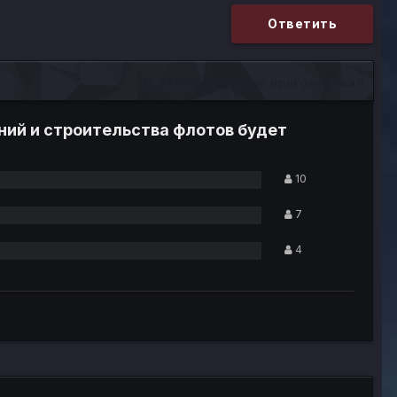
Ответить
21 пользователь проголосовал
ний и строительства флотов будет
10
7
4