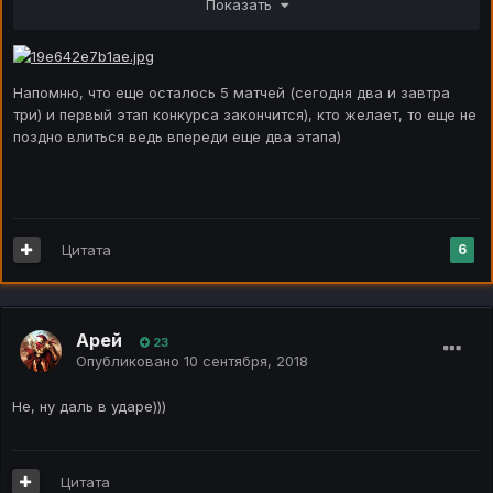
Показать
Украина – Словакия 1:0
Дания – Уэльс 2:0
Франция – Нидерланды 2:1
Напомню, что еще осталось 5 матчей (сегодня два и завтра
три) и первый этап конкурса закончится), кто желает, то еще не
поздно влиться ведь впереди еще два этапа)
Цитата
6
Арей
23
Опубликовано
10 сентября, 2018
Не, ну даль в ударе)))
Цитата