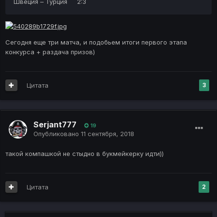
Швеция – Турция 2:3
Сегодня еще три матча, и подобьем итоги первого этапа
конкурса + раздача призов)
Цитата
3
Serjant777
19
Опубликовано
11 сентября, 2018
такой компашкой не стыдно в букмейкерку идти))
Цитата
2