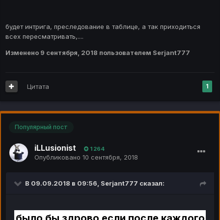
будет интрига, преследование в таблице, а так приходиться
всех пересматривать,....
Изменено
9 сентября, 2018
пользователем Serjant777
Цитата
1
Популярный пост
iLLusionist
1 264
Опубликовано
10 сентября, 2018
В 09.09.2018 в 09:56,
Serjant777
сказал:
было бы здрово если после каждого