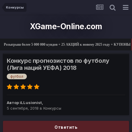
Конкурсы
XGame-Online.com
озыгрыш более 5 000 000 куидов + 25 АКЦИЙ к новому 2025 году + КУПОНЫ +
Конкурс прогнозистов по футболу
(Лига наций УЕФА) 2018
футбол
Автор
iLLusionist
,
5 сентября, 2018
в
Конкурсы
Ответить