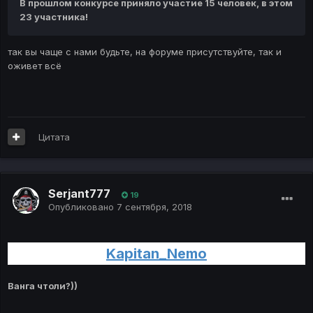
В прошлом конкурсе приняло участие 15 человек, в этом
23 участника!
так вы чаще с нами будьте, на форуме присутствуйте, так и
оживет всё
Цитата
Serjant777
19
Опубликовано
7 сентября, 2018
Kapitan_Nemo
Ванга чтоли?))