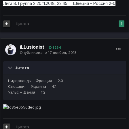
Лига B. Группа 2 20.11.2018, 22:45 Швеция – Россия 2-0
Цитата
1
iLLusionist
1 264
Опубликовано
17 ноября, 2018
Цитата
Нидерланды – Франция 2:0
Словакия – Украина 4:1
Уэльс – Дания 1:2
Цитата