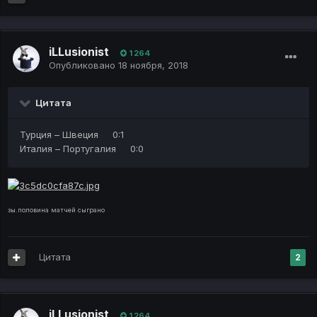
iLLusionist
1 264
Опубликовано
18 ноября, 2018
Цитата
Турция – Швеция 0:1
Италия – Португалия 0:0
зы.половина матчей сыграно
Цитата
2
iLLusionist
1 264