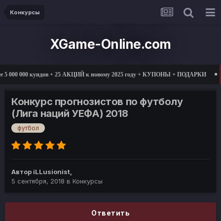
Конкурсы
XGame-Online.com
00 000 куидов + 25 АКЦИЙ к новому 2025 году + КУПОНЫ + ПОДАРКИ
01.0
Конкурс прогнозистов по футболу
(Лига наций УЕФА) 2018
футбол
Автор
iLLusionist
,
5 сентября, 2018
в
Конкурсы
Ответить