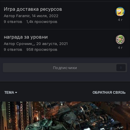
Игра доставка ресурсов
Автор
Faramir
,
14 июля, 2022
9
ответов
1,4k
просмотров
награда за уровни
Автор
Срочник_
,
20 августа, 2021
9
ответов
958
просмотров
Подписчики
0
ТЕМА
ОБРАТНАЯ СВЯЗЬ