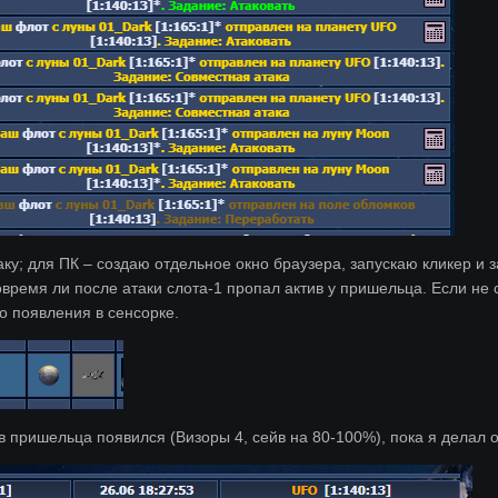
аку; для ПК – создаю отдельное окно браузера, запускаю кликер и 
ремя ли после атаки слота-1 пропал актив у пришельца. Если не с
о появления в сенсорке.
йв пришельца появился (Визоры 4, сейв на 80-100%), пока я делал 