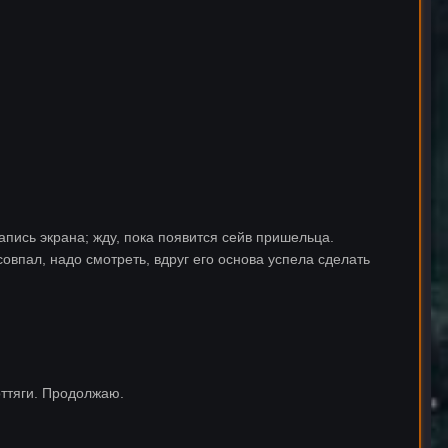
запись экрана; жду, пока появится сейв пришельца.
овпал, надо смотреть, вдруг его основа успела сделать
оттяги. Продолжаю.