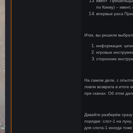
ивент “Пришельцы”
по Киеву) – ивент
впервые раса Приш
Итак, вы решили выбрат
информация: шпио
игровые инструмен
сторонние инструм
На самом деле, с опыто
ловли возврата в итоге 
при сканах. Об этом дал
Давайте разберём сразу 
порядке: слот-1 на луну
для слота-1 иногда тоже