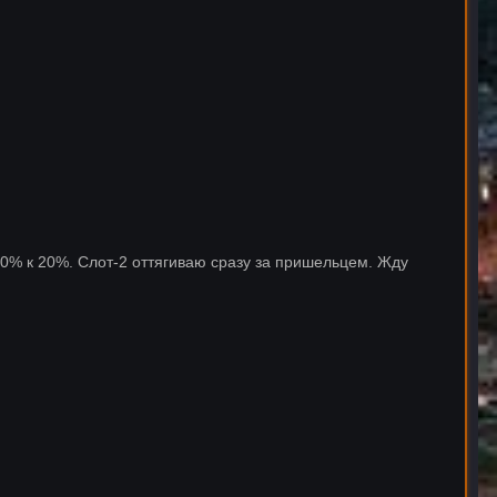
 50% к 20%. Слот-2 оттягиваю сразу за пришельцем. Жду