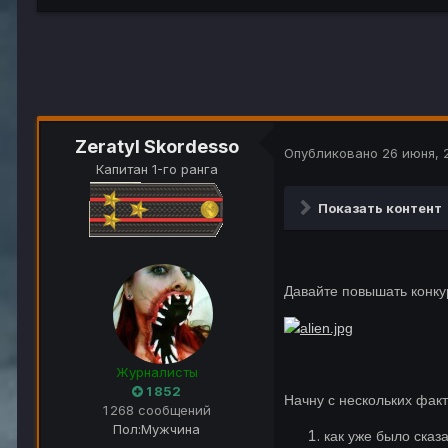
Zeratyl Skordesso
Опубликовано
26 июня, 
Капитан 1-го ранга
Показать контент
Давайте повышать конку
Журналисты
1 852
Начну с нескольких фак
1 268 сообщений
Пол:
Мужчина
как уже было сказ