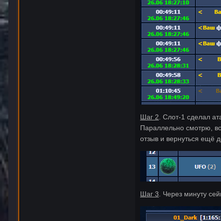
Шаг 2
. Слот-1 сделал ат
Параллельно смотрю, вов
отзыв и вернуться ещё д
Шаг 3
. Через минуту се