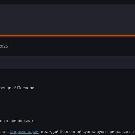
2025
ренцию! Поехали.
тов о пришельцах:
ано в
Энциклопедии
, в каждой Вселенной существуют пришельцы в к