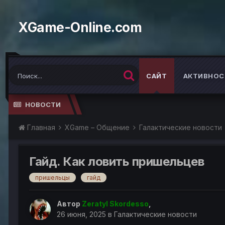
XGame-Online.com
САЙТ
АКТИВНОС
НОВОСТИ
Главная
XGame – Общение
Галактические новости
Гайд. Как ловить пришельцев
пришельцы
гайд
Автор
Zeratyl Skordesso
,
26 июня, 2025
в
Галактические новости