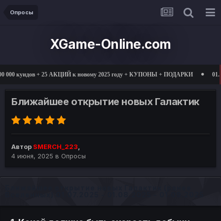
Опросы
XGame-Online.com
 куидов + 25 АКЦИЙ к новому 2025 году + КУПОНЫ + ПОДАРКИ
01.03.2025
Ближайшее открытие новых Галактик
Автор
SMERCH_223
,
4 июня, 2025
в
Опросы
Ближайшее открытие новых Галактик (ранее
Вселенных) 01.07.2025 - 01.08.2025 - 01.09.2025