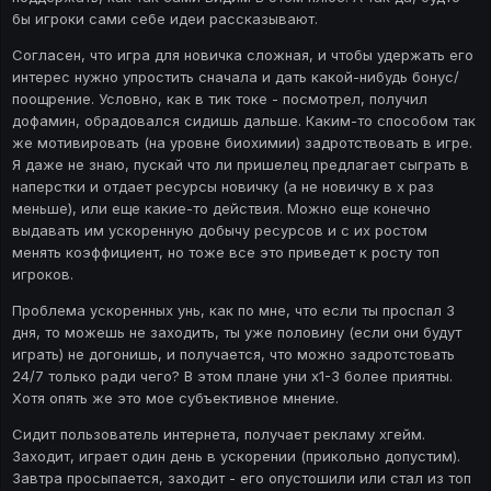
всуе, но факт остаётся фактом):
бы игроки сами себе идеи рассказывают.
В
Энциклопедии
куча
неактуальных статей
, либо
Согласен, что игра для новичка сложная, и чтобы удержать его
Что делать в этом случае
нужные статьи отсутствуют.
интерес нужно упростить сначала и дать какой-нибудь бонус/
новичку? Твои предложения жду в комментарии. Вариант с
поощрение. Условно, как в тик токе - посмотрел, получил
наставником отклоняется, т.к. наставники бывают разные -
дофамин, обрадовался сидишь дальше. Каким-то способом так
как и фломастеры. А уповать на наставничество - это
же мотивировать (на уровне биохимии) задротствовать в игре.
рудимент, т.к. мало кому захочется тратить время на
Я даже не знаю, пускай что ли пришелец предлагает сыграть в
расспросы, если бы можно было воспользоваться готовой
наперстки и отдает ресурсы новичку (а не новичку в х раз
исчерпывающей инфой в Энциклопедии.
меньше), или еще какие-то действия. Можно еще конечно
Эргономика
настолько
ущербная
, что чтобы начать
выдавать им ускоренную добычу ресурсов и с их ростом
пользоваться игрой так как это задумывали
менять коэффициент, но тоже все это приведет к росту топ
разрабы - новичкам необходимо потратить на игру
игроков.
Много ты знаешь таких
3+ месяца (!) задротной игры.
сумасшедших, которые готовы убить более 3-х месяцев
Проблема ускоренных унь, как по мне, что если ты проспал 3
своего времени, чтобы хоть чуть-чуть разобраться в игре в
дня, то можешь не заходить, ты уже половину (если они будут
то время - когда они становятся кормом в первый месяц?
играть) не догонишь, и получается, что можно задротстовать
Стартовая обучалка на уровне тамагочи
- мрак.
24/7 только ради чего? В этом плане уни х1-3 более приятны.
Когда выполняешь какое-либо действие впервые,
Хотя опять же это мое субъективное мнение.
нет объяснения/подсказки "к чему это может
Сидит пользователь интернета, получает рекламу хгейм.
С самого старта ты набиваешь шишки
привести".
Заходит, играет один день в ускорении (прикольно допустим).
собственным опытом, а не чужим. Где найти этих
Завтра просыпается, заходит - его опустошили или стал из топ
мазохистов для увеличения онлайна игры?