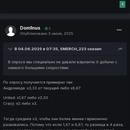
1
Dom1nus
5
Опубликовано
5 июня, 2025
В 04.06.2025 в 07:35,
SMERCH_223
сказал:
В опросе мы специально не давали варианты Х добычи с
намного большими скоростями
По опросу получается примерно так:
Андромеда: х3,33 от текущей либо х6,67
United: x1,67 либо х3,33
Crazy: х2 либо х3.
Тогда среднее х3, чтобы они более менее гармонично
развивались. Потому что если 1,67 и 6,67, то разница в 4 раза,