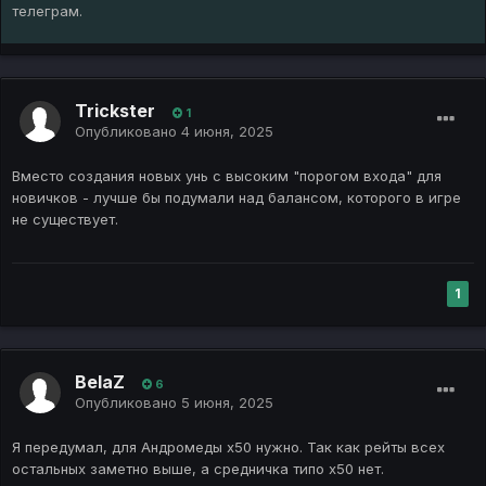
телеграм.
Trickster
1
Опубликовано
4 июня, 2025
Вместо создания новых унь с высоким "порогом входа" для
новичков - лучше бы подумали над балансом, которого в игре
не существует.
1
BelaZ
6
Опубликовано
5 июня, 2025
Я передумал, для Андромеды х50 нужно. Так как рейты всех
остальных заметно выше, а средничка типо х50 нет.