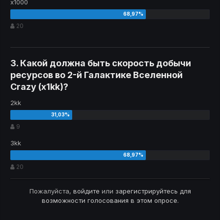
x1000
20
3. Какой должна быть скорость добычи
ресурсов во 2-й Галактике Вселенной
Crazy (x1kk)?
2kk
9
3kk
20
Пожалуйста,
войдите
или
зарегистрируйтесь
для
возможности голосования в этом опросе.