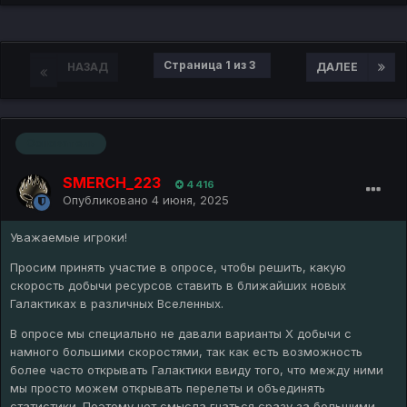
Страница 1 из 3
НАЗАД
ДАЛЕЕ
Основатель
SMERCH_223
4 416
Опубликовано
4 июня, 2025
Уважаемые игроки!
Просим принять участие в опросе, чтобы решить, какую
скорость добычи ресурсов ставить в ближайших новых
Галактиках в различных Вселенных.
В опросе мы специально не давали варианты Х добычи с
намного большими скоростями, так как есть возможность
более часто открывать Галактики ввиду того, что между ними
мы просто можем открывать перелеты и объединять
статистики. Поэтому нет смысла гнаться сразу за большими