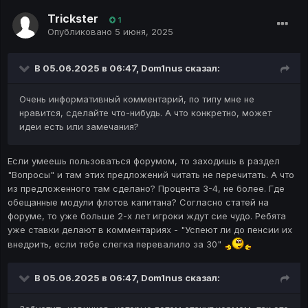
Trickster
1
Опубликовано
5 июня, 2025
В 05.06.2025 в 06:47,
Dom1nus
сказал:
Очень информативный комментарий, по типу мне не
нравится, сделайте что-нибудь. А что конкретно, может
идеи есть или замечания?
Если умеешь пользоваться форумом, то заходишь в раздел
"Вопросы" и там этих предложений читать не перечитать. А что
из предложенного там сделано? Процента 3-4, не более. Где
обещанные модули флотов капитана? Согласно статей на
форуме, то уже больше 2-х лет игроки ждут сие чудо. Ребята
уже ставки делают в комментариях - "Успеют ли до пенсии их
внедрить, если тебе слегка перевалило за 30"
В 05.06.2025 в 06:47,
Dom1nus
сказал: