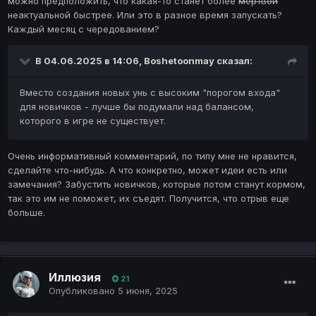
можно предположить, что какая-то станет более
мертвой
неактуальной быстрее. Или это в разное время запускать?
Каждый месяц с чередованием?
В 04.06.2025 в 14:06,
Boshetoonmay
сказал:
Вместо создания новых унь с высоким "порогом входа"
для новичков - лучше бы подумали над балансом,
которого в игре не существует.
Очень информативный комментарий, по типу мне не нравится,
сделайте что-нибудь. А что конкретно, может идеи есть или
замечания? Забустить новичков, которые потом станут кормом,
так это им не поможет, их съедят. Получится, что отрыв еще
больше.
Иллюзия
21
Опубликовано
5 июня, 2025