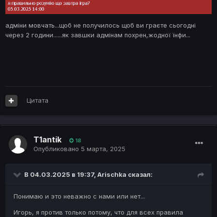
адміни мовчать...щоб не получилось щоб ви граєте сьогодні
через 2 години......як завшки адмінам похрен,жодної їнфи...
Цитата
T1antik
18
Опубликовано
5 марта, 2025
В 04.03.2025 в 19:37,
Arischka
сказал:
Понимаю и это неважно с нами или нет...
Игорь, я против только потому, что для всех правила