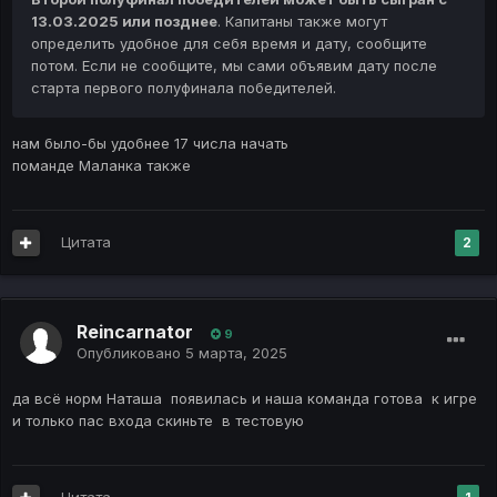
13.03.2025 или позднее
. Капитаны также могут
определить удобное для себя время и дату, сообщите
потом. Если не сообщите, мы сами объявим дату после
старта первого полуфинала победителей.
нам было-бы удобнее 17 числа начать
поманде Маланка также
Цитата
2
Reincarnator
9
Опубликовано
5 марта, 2025
да всё норм Наташа появилась и наша команда готова к игре
и только пас входа скиньте в тестовую