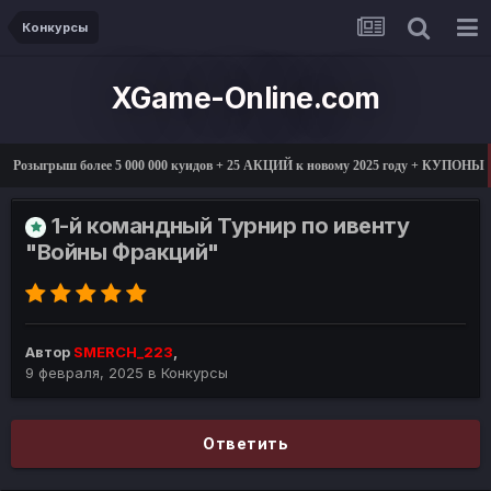
Конкурсы
XGame-Online.com
озыгрыш более 5 000 000 куидов + 25 АКЦИЙ к новому 2025 году + КУПОНЫ + 
1-й командный Турнир по ивенту
"Войны Фракций"
Автор
SMERCH_223
,
9 февраля, 2025
в
Конкурсы
Ответить