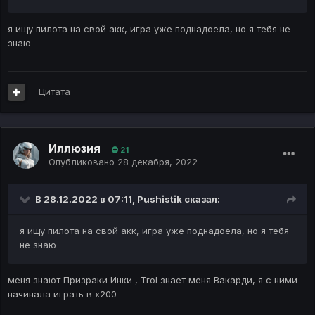
я ищу пилота на свой акк, игра уже поднадоела, но я тебя не
знаю
Цитата
Иллюзия
21
Опубликовано
28 декабря, 2022
В 28.12.2022 в 07:11,
Pushistik
сказал:
я ищу пилота на свой акк, игра уже поднадоела, но я тебя
не знаю
меня знают Призраки Инки , Trol знает меня Вакарди, я с ними
начинала играть в х200