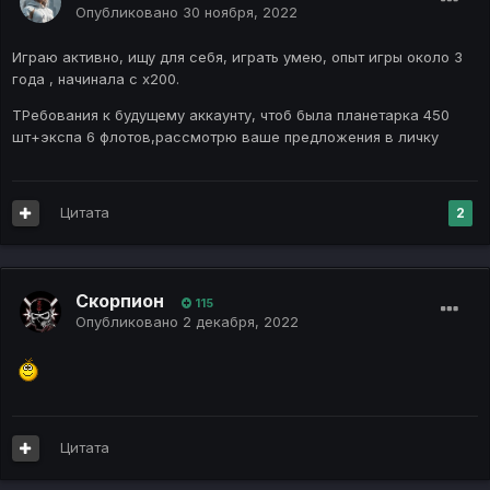
Опубликовано
30 ноября, 2022
Играю активно, ищу для себя, играть умею, опыт игры около 3
года , начинала с х200.
ТРебования к будущему аккаунту, чтоб была планетарка 450
шт+экспа 6 флотов,рассмотрю ваше предложения в личку
Цитата
2
Скорпион
115
Опубликовано
2 декабря, 2022
Цитата