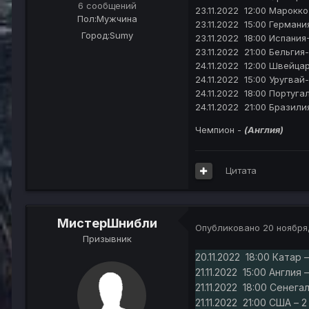
6 сообщений
23.11.2022 12:00 Марокко
Пол:
Мужчина
23.11.2022 15:00 Германи
Город:
Sumy
23.11.2022 18:00 Испания
23.11.2022 21:00 Бельгия-
24.11.2022 12:00 Швейцар
24.11.2022 15:00 Уругвай
24.11.2022 18:00 Португал
24.11.2022 21:00 Бразили
Чемпион -
(Англия)
Цитата
МистерШнибли
Опубликовано
20 ноября
Призывник
20.11.2022 18:00 Катар –
21.11.2022 15:00 Англия –
21.11.2022 18:00 Сенега
21.11.2022 21:00 США – 2 