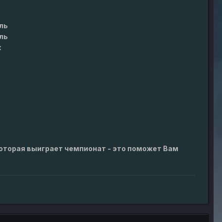
ль
ль
к
которая выиграет чемпионат - это поможет Вам