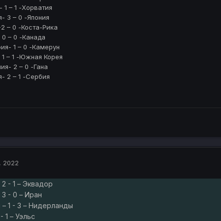
- 1 – 1 -Хорватия
я- 3 – 0 -Япония
-2 – 0 -Коста-Рика
 0 – 0 -Канада
ия- 1 – 0 -Камерун
- 1 – 1 -Южная Корея
ия- 2 – 0 -Гана
я- 2 – 1 -Сербия
, 2022
 2 - 1 – Эквадор
 3 - 0 – Иран
л – 1 - 3 – Нидерланды
- 1 – Уэльс