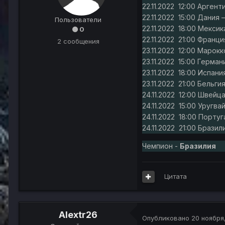
22.11.2022 12:00 Аргент
22.11.2022 15:00 Дания –
Пользователи
22.11.2022 18:00 Мексика
0
22.11.2022 21:00 Франци
2 сообщения
23.11.2022 12:00 Марокк
23.11.2022 15:00 Германи
23.11.2022 18:00 Испания
23.11.2022 21:00 Бельгия
24.11.2022 12:00 Швейца
24.11.2022 15:00 Уругва
24.11.2022 18:00 Португа
24.11.2022 21:00 Бразил
Чемпион -
Бразилия
Цитата
Alextr26
Опубликовано
20 ноября