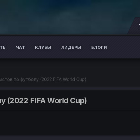
ТЬ
ЧАТ
КЛУБЫ
ЛИДЕРЫ
БЛОГИ
Розыгр
истов по футболу (2022 FIFA World Cup)
у (2022 FIFA World Cup)