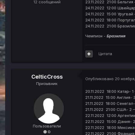
12 сообщений
23.11.2022 21:00 Бельгия
24.11.2022 12:00 Швейца
24.11.2022 15:00 Уругвай
24.11.2022 18:00 Португа
24.11.2022 21:00 Бразили
Чемпион -
Бразилия
Цитата
CelticCross
Опубликовано
20 ноября
Призывник
20.11.2022 18:00 Катар- 1
21.11.2022 15:00 Англия- 
21.11.2022 18:00 Сенегал
21.11.2022 21:00 США- 2 –
22.11.2022 12:00 Аргенти
22.11.2022 15:00 Дания- 2
Пользователи
22.11.2022 18:00 Мексика
0
22.11.2022 21:00 Франция