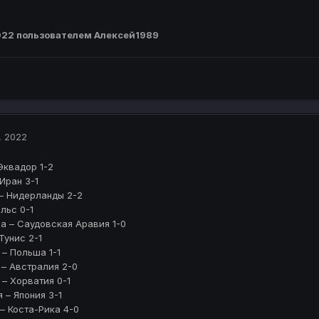
022
пользователем Алексей1989
, 2022
 Эквадор 1-2
 Иран 3-1
 – Нидерланды 2-2
эльс 0-1
на – Саудовская Аравия 1-0
Тунис 2-1
 – Польша 1-1
 – Австралия 2-0
 – Хорватия 0-1
я – Япония 3-1
 – Коста-Рика 4-0