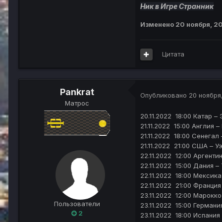
Ник в Игре Странник
Изменено
20 ноября, 2
Цитата
Pankrat
Опубликовано
20 ноября
Матрос
20.11.2022 18:00 Катар –
21.11.2022 15:00 Англия –
21.11.2022 18:00 Сенегал
21.11.2022 21:00 США – У
22.11.2022 12:00 Аргенти
22.11.2022 15:00 Дания – 
22.11.2022 18:00 Мексика
22.11.2022 21:00 Франция
23.11.2022 12:00 Марокко
Пользователи
23.11.2022 15:00 Германи
2
23.11.2022 18:00 Испания