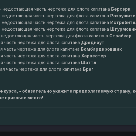
 + недостающая часть чертежа для флота капитана
Берсерк
+ недостающая часть чертежа для флота капитана
Разрушите
+ недостающая часть чертежа для флота капитана
Истребите
+ недостающая часть чертежа для флота капитана
Штурмови
+ недостающая часть чертежа для флота капитана
Страйкер
я часть чертежа для флота капитана
Дредноут
 часть чертежа для флота капитана
Бомбардировщик
я часть чертежа для флота капитана
Харвестер
я часть чертежа для флота капитана
Шаттл
я часть чертежа для флота капитана
Бриг
онкурса, - обязательно укажите предполагаемую страну, 
ое призовое место!