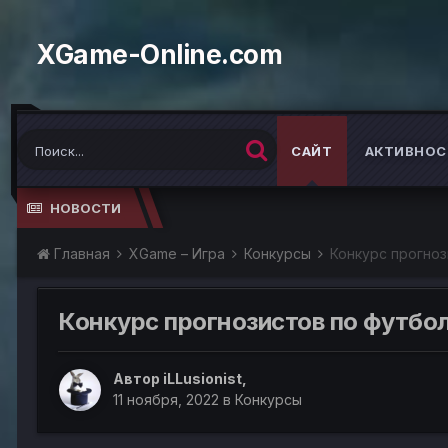
XGame-Online.com
САЙТ
АКТИВНОС
НОВОСТИ
Главная
XGame – Игра
Конкурсы
Конкурс прогноз
Конкурс прогнозистов по футбол
Автор
iLLusionist
,
11 ноября, 2022
в
Конкурсы