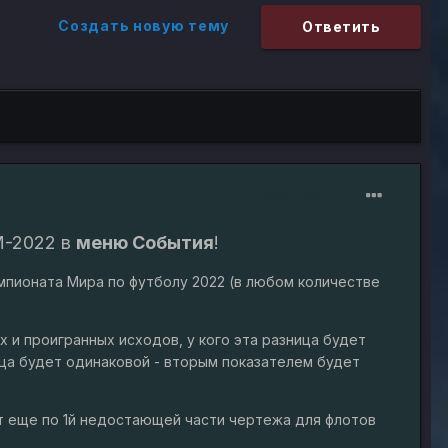
Создать новую тему
Ответить
Основатель
-2022 в
меню События
!
мпионата Мира по футболу 2022 (в любом количестве
 и проигранных исходов, у кого эта разница будет
ица будет одинаковой - вторым показателем будет
т еще по 1й недостающей части чертежа для флотов