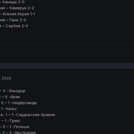
 – Канада 2-0
рия – Камерун 2-2
 – Южная Корея 1-1
лия – Гана 3-0
я – Сербия 2-0
, 2022
 – 0 -Эквадор
3 – 0 -Иран
- 0 – 1 -Нидерланды
 1 -Уэльс
на- 1 – 1 -Саудовская Аравия
 – 1 -Тунис
- 0 – 1 -Польша
- 2 – 0 -Австралия