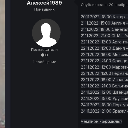
Алексей1989
Опубликовано
20 ноября
Призывник
20.11.2022 18:00 Катар 
21.11.2022 15:00 Англия 
21.11.2022 18:00 Сенег
21.11.2022 21:00 США – 
22.11.2022 12:00 Арген
22.11.2022 15:00 Дания 
Пользователи
22.11.2022 18:00 Мексик
0
22.11.2022 21:00 Франци
1 сообщение
23.11.2022 12:00 Марокк
23.11.2022 15:00 Герман
23.11.2022 18:00 Испани
23.11.2022 21:00 Бельги
24.11.2022 12:00 Швейц
24.11.2022 15:00 Уругва
24.11.2022 18:00 Португ
24.11.2022 21:00 Бразил
Чемпион -
Бразилия