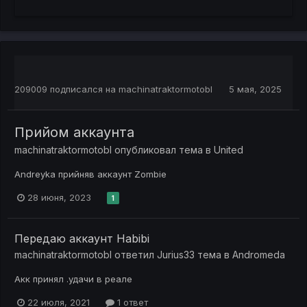
209009
подписался на
machinatraktormotobl
5 мая, 2025
Прийом аккаунта
machinatraktormotobl
опубликовал тема в
United
Andreyka прийняв аккаунт Zombie
28 июня, 2023
1
Передаю аккаунт Habibi
machinatraktormotobl
ответил
Jurius33
тема в
Andromeda
Акк принял .удачи в реале
22 июля, 2021
1 ответ