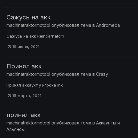
Сажусь на акк
machinatraktormotobl
опубликовал тема в
Andromeda
Сажусь на акк Reincarnator1
19 июля, 2021
Принял акк
machinatraktormotobl
опубликовал тема в
Crazy
Принял аккаунт у игрока ink
15 марта, 2021
принял акк
machinatraktormotobl
опубликовал тема в
Аккаунты и
Альянсы