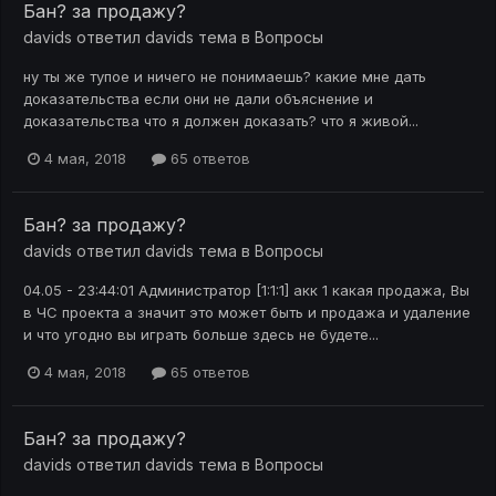
Бан? за продажу?
davids
ответил
davids
тема в
Вопросы
ну ты же тупое и ничего не понимаешь? какие мне дать
доказательства если они не дали объяснение и
доказательства что я должен доказать? что я живой...
4 мая, 2018
65 ответов
Бан? за продажу?
davids
ответил
davids
тема в
Вопросы
04.05 - 23:44:01 Администратор [1:1:1] акк 1 какая продажа, Вы
в ЧС проекта а значит это может быть и продажа и удаление
и что угодно вы играть больше здесь не будете...
4 мая, 2018
65 ответов
Бан? за продажу?
davids
ответил
davids
тема в
Вопросы