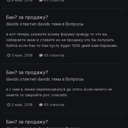
Бан? за продажу?
davids
ответил
davids
тема в
Вопросы
а вот теперь скажите всему форуму правду то что вы
забираете акки и ставите их на продажу что бы получить
бабла если бан то бан пусть будет 1000 дней вам баранам...
3 мая, 2018
65 ответов
Бан? за продажу?
davids
ответил
davids
тема в
Вопросы
я с ним в личке переписывался до этого если ничего не
знаете то закройте рот. спасибо
2 мая, 2018
65 ответов
Бан? за продажу?