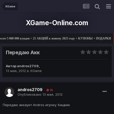
XGame
XGame-Online.com
лее 5 000 000 куидов + 25 АКЦИЙ к новому 2025 году + КУПОНЫ + ПОДАРКИ
Передаю Акк
Автор
andros2709
,
13 мая, 2012
в
XGame
andros2709
16
Опубликовано
13 мая, 2012
Передаю аккаунт Andros игроку Хищник