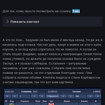
Для тех, кому просто посмотреть на ссылку:
ТЫЦ
Показать контент
А что по бою... Задуман он был мною 2 месяца назад, тогда же и
началась подготовка. Настал день, кинул я маяки на этого нуба,
короче, а он под купол спрятался. Но не помогло. А потом он
спать пошёл (видимо, захват оазиса у неиграющих Sweet Home
очень утомил), но дожить до полуночи основе было не суждено.
Заснул, и я позвал сабберов. Остальное – ритуальные
письмена, и они уже сожжены. Собрать лом после моих
сканов не решился, за что отдельная благодар очка. Лом
собран в полном объёме. Клепать видосы в стиле Барбароссы
считаю зашкваром, так что вот вам картинка.