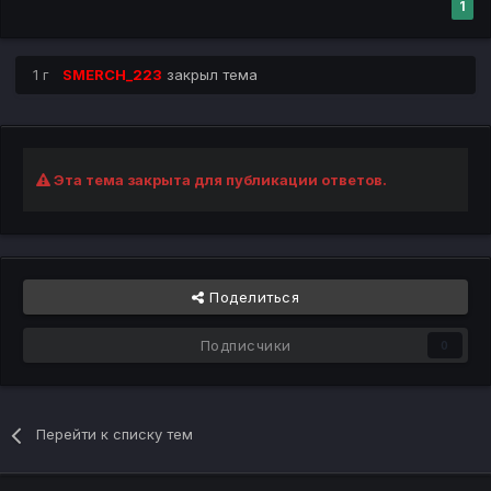
1
1 г
SMERCH_223
закрыл тема
Эта тема закрыта для публикации ответов.
Поделиться
Подписчики
0
Перейти к списку тем