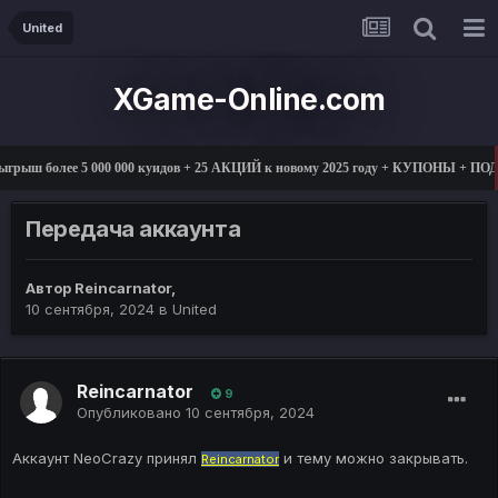
United
XGame-Online.com
грыш более 5 000 000 куидов + 25 АКЦИЙ к новому 2025 году + КУПОНЫ + ПО
Передача аккаунта
Автор
Reincarnator
,
10 сентября, 2024
в
United
Reincarnator
9
Опубликовано
10 сентября, 2024
Аккаунт NeoCrazy принял
и тему можно закрывать.
Reincarnator