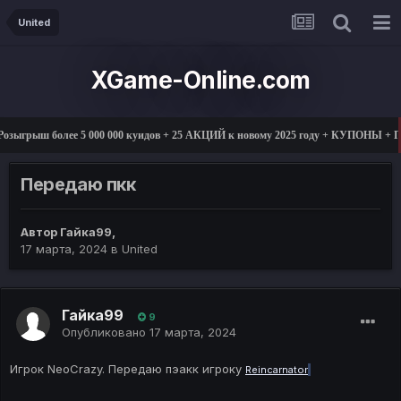
United
XGame-Online.com
озыгрыш более 5 000 000 куидов + 25 АКЦИЙ к новому 2025 году + КУПОНЫ +
Передаю пкк
Автор
Гайка99
,
17 марта, 2024
в
United
Гайка99
9
Опубликовано
17 марта, 2024
Игрок NeoCrazy. Передаю пэакк игроку
Reincarnator