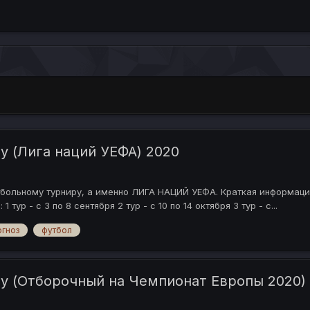
у (Лига наций УЕФА) 2020
тбольному турниру, а именно ЛИГА НАЦИЙ УЕФА. Краткая информация
ур - с 3 по 8 сентября 2 тур - с 10 по 14 октября 3 тур - с...
огноз
футбол
лу (Отборочный на Чемпионат Европы 2020)