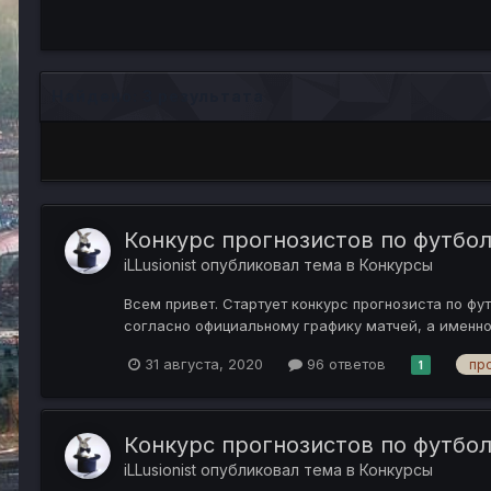
Найдено: 3 результата
Конкурс прогнозистов по футбол
iLLusionist
опубликовал тема в
Конкурсы
Всем привет. Стартует конкурс прогнозиста по фу
согласно официальному графику матчей, а именно: 1 т
31 августа, 2020
96 ответов
пр
1
Конкурс прогнозистов по футбо
iLLusionist
опубликовал тема в
Конкурсы