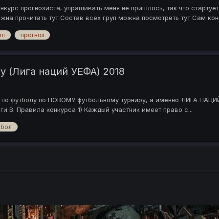
курс прогнозиста, упрашивать меня не пришлось, так что стартует
на прочитать тут Состав всех груп можна посмотреть тут Сам конку
ол
прогноз
у (Лига наций УЕФА) 2018
а по футболу по НОВОМУ футбольному турниру, а именно ЛИГА НАЦИ
и В. Правила конкурса 1) Каждый участник имеет право с...
тбол