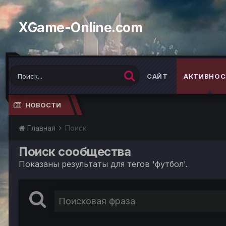
XGame-Online.com
САЙТ
АКТИВНОС
НОВОСТИ
Главная
Поиск
Поиск сообщества
Показаны результаты для тегов 'футбол'.