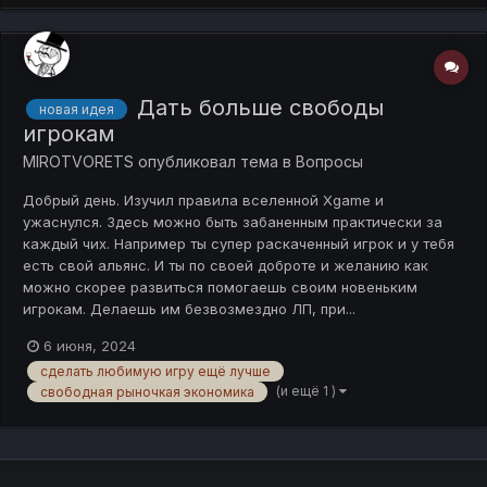
Дать больше свободы
новая идея
игрокам
MIROTVORETS
опубликовал тема в
Вопросы
Добрый день. Изучил правила вселенной Xgame и
ужаснулся. Здесь можно быть забаненным практически за
каждый чих. Например ты супер раскаченный игрок и у тебя
есть свой альянс. И ты по своей доброте и желанию как
можно скорее развиться помогаешь своим новеньким
игрокам. Делаешь им безвозмездно ЛП, при...
6 июня, 2024
сделать любимую игру ещё лучше
(и ещё 1 )
свободная рыночкая экономика