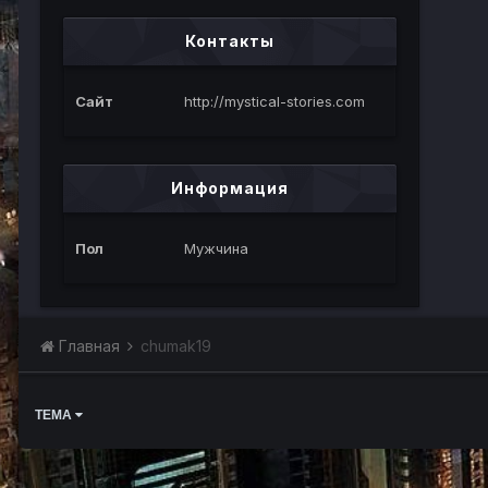
Контакты
Сайт
http://mystical-stories.com
Информация
Пол
Мужчина
Главная
chumak19
ТЕМА