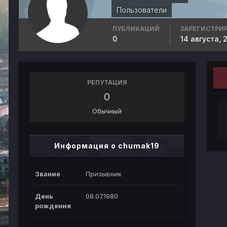
Пользователи
ПУБЛИКАЦИЙ
ЗАРЕГИСТРИ
0
14 августа, 
РЕПУТАЦИЯ
0
Обычный
Информация о chumak19
Звание
Призывник
День
08.07.1980
рождения