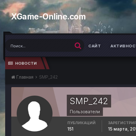
XGame-Online.com
САЙТ
АКТИВНОС
НОВОСТИ
Главная
SMP_242
SMP_242
Пользователи
ПУБЛИКАЦИЙ
ЗАРЕГИСТРИ
151
15 марта, 20