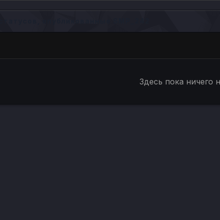
статусов, опубликованные SMP_242
Здесь пока ничего 