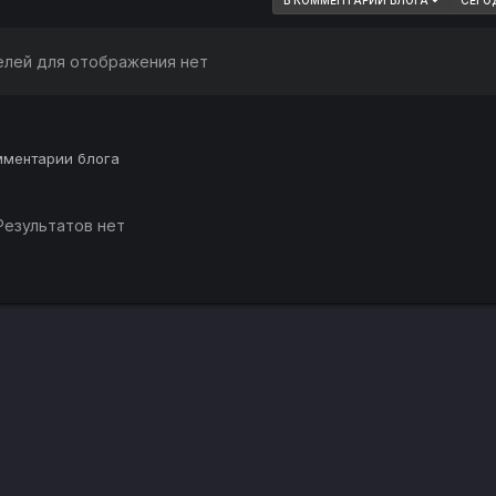
В КОММЕНТАРИИ БЛОГА
СЕГО
елей для отображения нет
омментарии блога
Результатов нет