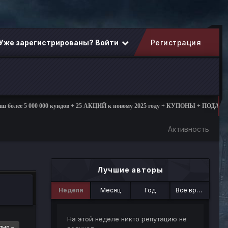
Уже зарегистрированы? Войти
Регистрация
олее 5 000 000 куидов + 25 АКЦИЙ к новому 2025 году + КУПОНЫ + ПОДАРКИ
Активность
Лучшие авторы
Неделя
Месяц
Год
Всё время
На этой неделе никто репутацию не