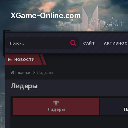
XGame-Online.com
САЙТ
АКТИВНОС
НОВОСТИ
Главная
Лидеры
Лидеры
Лидеры
П