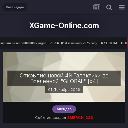
Календарь
XGame-Online.com
рыш более 5 000 000 куидов + 25 АКЦИЙ к новому 2025 году + КУПОНЫ + ПОД
Открытие новой 4й Галактики во
Вселенной "GLOBAL" [x4]
01 Декабрь 2026
Календарь
Событие создал
SMERCH_223