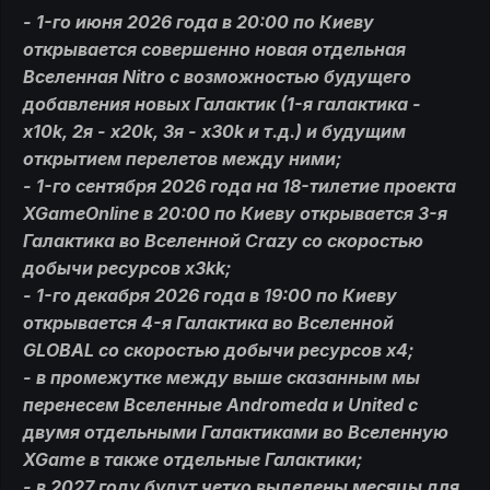
- 1-го июня 2026 года в 20:00 по Киеву
открывается совершенно новая отдельная
Вселенная Nitro с возможностью будущего
добавления новых Галактик (1-я галактика -
х10k, 2я - x20k, 3я - x30k и т.д.) и будущим
открытием перелетов между ними;
- 1-го сентября 2026 года на 18-тилетие проекта
XGameOnline в 20:00 по Киеву открывается 3-я
Галактика во Вселенной Crazy со скоростью
добычи ресурсов x3kk;
- 1-го декабря 2026 года в 19:00 по Киеву
открывается 4-я Галактика во Вселенной
GLOBAL со скоростью добычи ресурсов х4;
- в промежутке между выше сказанным мы
перенесем Вселенные Andromeda и United с
двумя отдельными Галактиками во Вселенную
XGame в также отдельные Галактики;
- в 2027 году будут четко выделены месяцы для