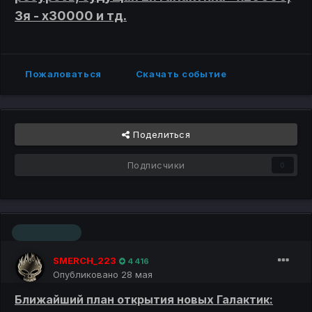
3я - х30000 и тд.
Пожаловаться
Скачать событие
Поделиться
Подписчики
0
Основатель
SMERCH_223
4 416
Опубликовано
28 мая
Ближайший план открытия новых Галактик: