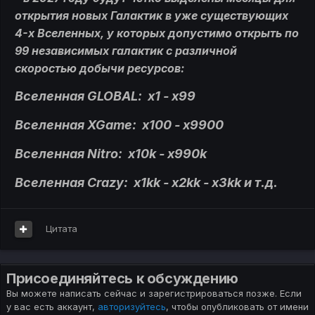
открытия новых Галактик в уже существующих
4-х Вселенных, у которых допустимо открыть по
99 независимых галактик с различной
скоростью добычи ресурсов:
Вселенная GLOBAL: x1 - x99
Вселенная XGame: x100 - x9900
Вселенная Nitro: x10k - x990k
Вселенная Crazy: x1kk - x2kk - x3kk и т.д.
Цитата
Присоединяйтесь к обсуждению
Вы можете написать сейчас и зарегистрироваться позже. Если
у вас есть аккаунт,
авторизуйтесь
, чтобы опубликовать от имени