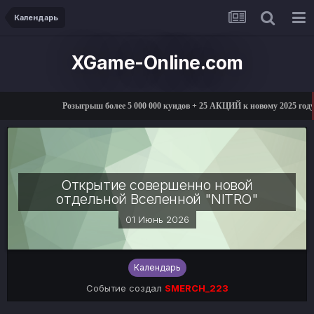
Календарь
XGame-Online.com
Розыгрыш более 5 000 000 куидов + 25 АКЦИЙ к новому 2025 год
Открытие совершенно новой
отдельной Вселенной "NITRO"
01 Июнь 2026
Календарь
Событие создал
SMERCH_223