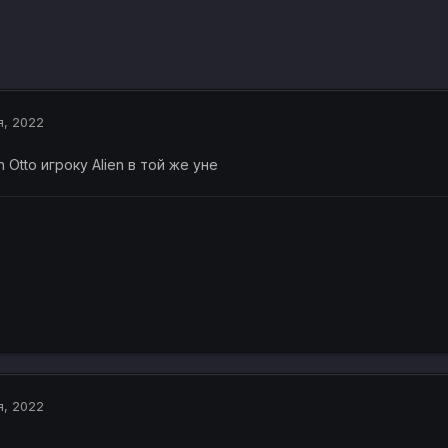
я, 2022
 Otto игроку Alien в той же уне
я, 2022