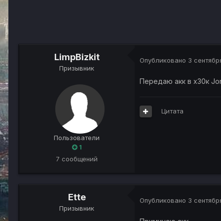
LimpBizkit
Опубликовано
3 сентябр
Призывник
Передаю акк в х30к Jon
Цитата
Пользователи
1
7 сообщений
Ette
Опубликовано
3 сентябр
Призывник