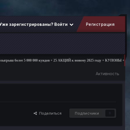
Уже зарегистрированы? Войти
Регистрация
рыш более 5 000 000 куидов + 25 АКЦИЙ к новому 2025 году + КУПОНЫ + ПОДА
Активность
Поделиться
Подписчики
0