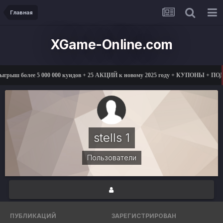
Главная
XGame-Online.com
ыгрыш более 5 000 000 куидов + 25 АКЦИЙ к новому 2025 году + КУПОНЫ + ПО
stells 1
Пользователи
ПУБЛИКАЦИЙ
ЗАРЕГИСТРИРОВАН