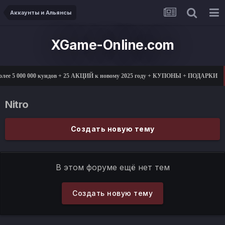
Аккаунты и Альянсы
XGame-Online.com
ее 5 000 000 куидов + 25 АКЦИЙ к новому 2025 году + КУПОНЫ + ПОДАРКИ
Nitro
Создать новую тему
В этом форуме ещё нет тем
Создать новую тему