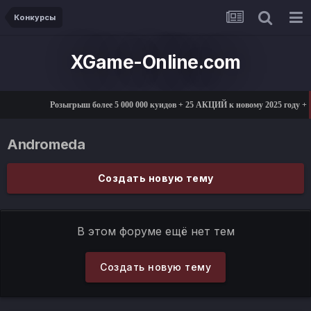
Конкурсы
XGame-Online.com
Розыгрыш более 5 000 000 куидов + 25 АКЦИЙ к новому 2025 году
Andromeda
Создать новую тему
В этом форуме ещё нет тем
Создать новую тему