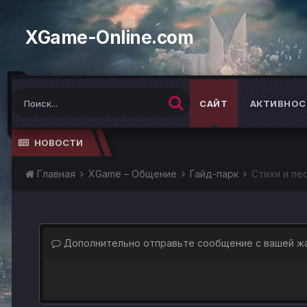
XGame-Online.com
САЙТ
АКТИВНОС
НОВОСТИ
Главная
XGame – Общение
Гайд-парк
Стихи и пе
Дополнительно отправьте сообщение с вашей ж