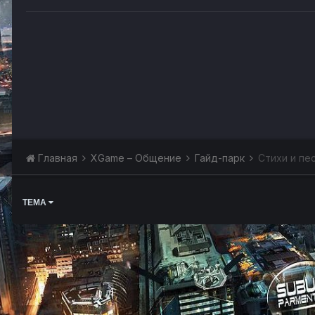
Главная
XGame – Общение
Гайд-парк
Стихи и пе
ТЕМА