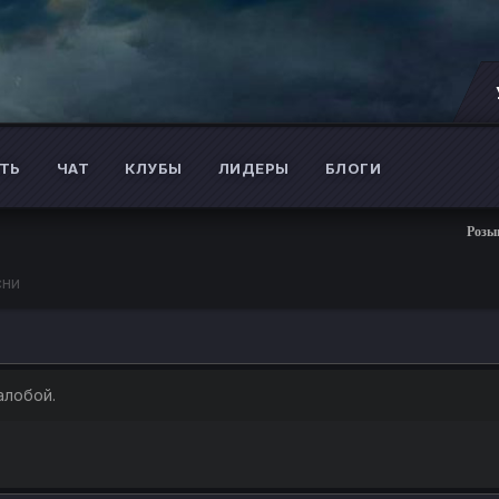
ТЬ
ЧАТ
КЛУБЫ
ЛИДЕРЫ
БЛОГИ
Розыгрыш 
сни
алобой.