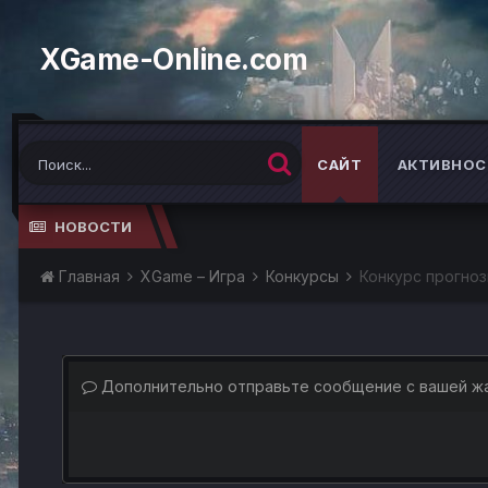
XGame-Online.com
САЙТ
АКТИВНОС
НОВОСТИ
Главная
XGame – Игра
Конкурсы
Конкурс прогноз
Дополнительно отправьте сообщение с вашей ж