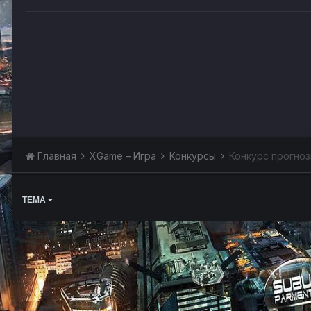
Главная
XGame – Игра
Конкурсы
Конкурс прогноз
ТЕМА