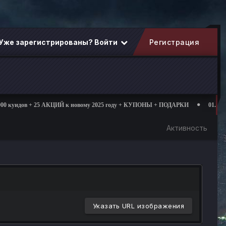
Уже зарегистрированы? Войти
Регистрация
куидов + 25 АКЦИЙ к новому 2025 году + КУПОНЫ + ПОДАРКИ
01.03.2025
Активность
Указать URL изображения