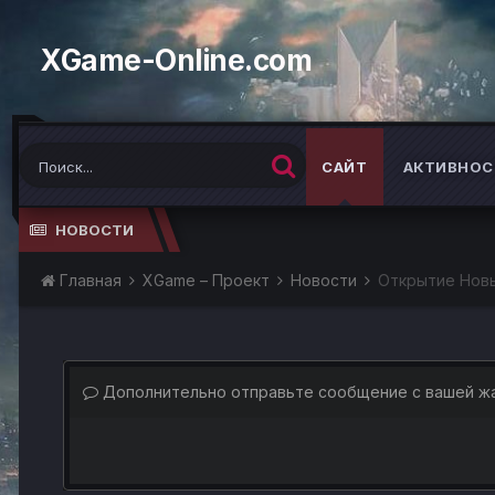
XGame-Online.com
САЙТ
АКТИВНОС
НОВОСТИ
Главная
XGame – Проект
Новости
Открытие Нов
Дополнительно отправьте сообщение с вашей ж