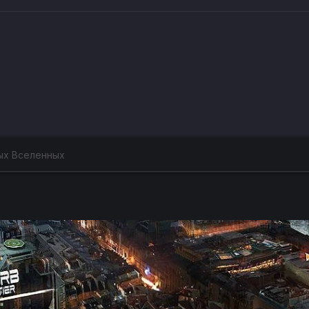
ых Вселенных