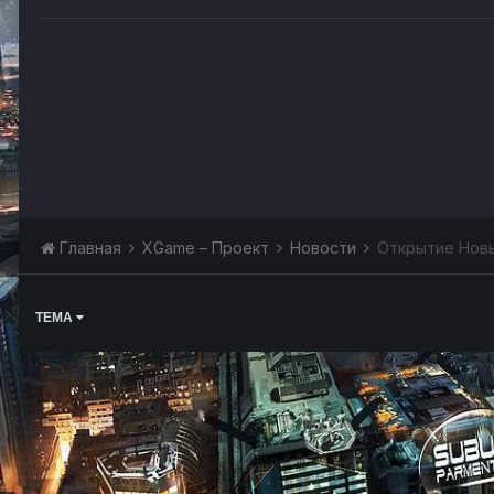
Главная
XGame – Проект
Новости
Открытие Нов
ТЕМА