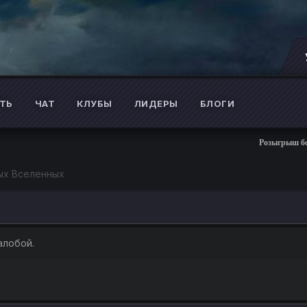
ТЬ
ЧАТ
КЛУБЫ
ЛИДЕРЫ
БЛОГИ
Розыгрыш более 
ых Вселенных
алобой.