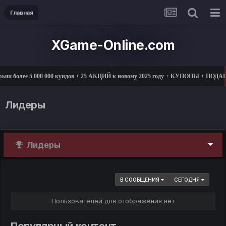
Главная
XGame-Online.com
ыш более 5 000 000 куидов + 25 АКЦИЙ к новому 2025 году + КУПОНЫ + ПОДА
Лидеры
Лидеры
В СООБЩЕНИЯ
СЕГОДНЯ
Пользователей для отображения нет