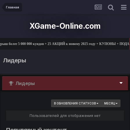
Главная
XGame-Online.com
рыш более 5 000 000 куидов + 25 АКЦИЙ к новому 2025 году + КУПОНЫ + ПОДА
Лидеры
Лидеры
В ОБНОВЛЕНИЯ СТАТУСОВ
МЕСЯЦ
Пользователей для отображения нет